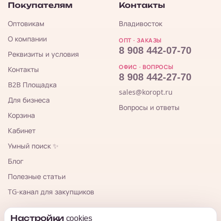
Покупателям
Контакты
Оптовикам
Владивосток
О компании
ОПТ · ЗАКАЗЫ
8 908 442-07-70
Реквизиты и условия
ОФИС · ВОПРОСЫ
Контакты
8 908 442-27-70
B2B Площадка
sales@koropt.ru
Для бизнеса
Вопросы и ответы
Корзина
Кабинет
Умный поиск ✨
Блог
Полезные статьи
TG-канал для закупщиков
Настройки cookies