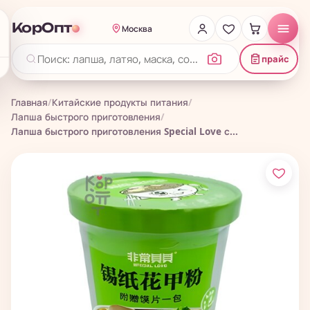
КорОпт
Москва
прайс
Главная
/
Китайские продукты питания
/
Лапша быстрого приготовления
/
Лапша быстрого приготовления Special Love с...