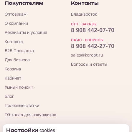
Покупателям
Контакты
Оптовикам
Владивосток
О компании
ОПТ · ЗАКАЗЫ
8 908 442-07-70
Реквизиты и условия
ОФИС · ВОПРОСЫ
Контакты
8 908 442-27-70
B2B Площадка
sales@koropt.ru
Для бизнеса
Вопросы и ответы
Корзина
Кабинет
Умный поиск ✨
Блог
Полезные статьи
TG-канал для закупщиков
Настройки cookies