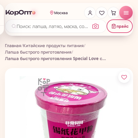
КорОпт
Москва
прайс
Главная
/
Китайские продукты питания
/
Лапша быстрого приготовления
/
Лапша быстрого приготовления Special Love с...