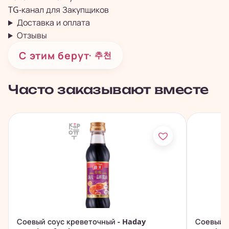
TG-канал для
Закупщиков
Доставка и оплата
Отзывы
С этим берут
· 추천
Часто заказывают вместе
Соевый соус креветочный - Haday
Соевый с