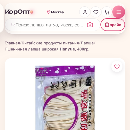
КорОпт
Москва
прайс
Главная
/
Китайские продукты питания
/
Лапша
/
Пшеничная лапша широкая Hanyue, 400гр.