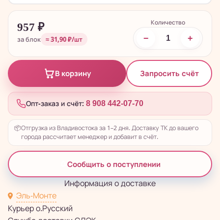
Количество
957
₽
−
+
за блок
≈ 31,90 ₽/шт
Запросить счёт
В корзину
Опт-заказ и счёт:
8 908 442-07-70
📦
Отгрузка из Владивостока за 1–2 дня. Доставку ТК до вашего
города рассчитает менеджер и добавит в счёт.
Сообщить о поступлении
Информация о доставке
Эль-Монте
Курьер о.Русский