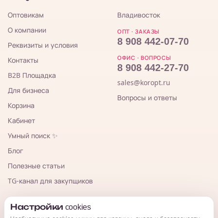
Оптовикам
Владивосток
О компании
ОПТ · ЗАКАЗЫ
8 908 442-07-70
Реквизиты и условия
ОФИС · ВОПРОСЫ
Контакты
8 908 442-27-70
B2B Площадка
sales@koropt.ru
Для бизнеса
Вопросы и ответы
Корзина
Кабинет
Умный поиск ✨
Блог
Полезные статьи
TG-канал для закупщиков
КорОпт
Настройки cookies