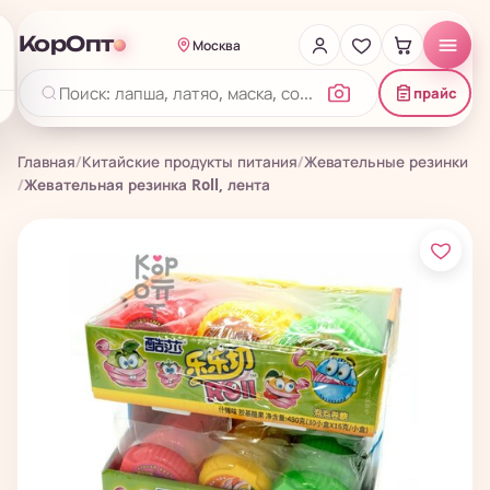
КорОпт
Москва
прайс
Главная
/
Китайские продукты питания
/
Жевательные резинки
/
Жевательная резинка Roll, лента