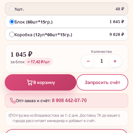
1шт.
40
₽
Блок (60шт*15гр.)
1 045
₽
Коробка (12уп*60шт*15гр.)
9 020
₽
Количество
1 045
₽
−
+
за блок
≈ 17,42 ₽/шт
Запросить счёт
В корзину
Опт-заказ и счёт:
8 908 442-07-70
📦
Отгрузка из Владивостока за 1–2 дня. Доставку ТК до вашего
города рассчитает менеджер и добавит в счёт.