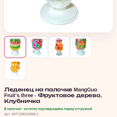
Леденец на палочке MangGuo
Fruit's three - Фруктовое дерево,
Клубничка
В наличии · остаток подтверждаем перед отгрузкой
Арт. 6971296520968-2