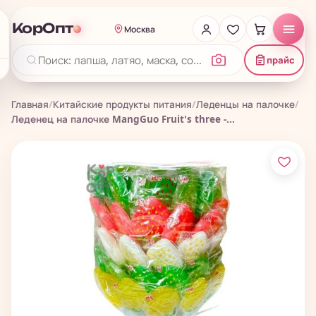
КорОпт
Москва
прайс
Главная
/
Китайские продукты питания
/
Леденцы на палочке
/
Леденец на палочке MangGuo Fruit's three -...