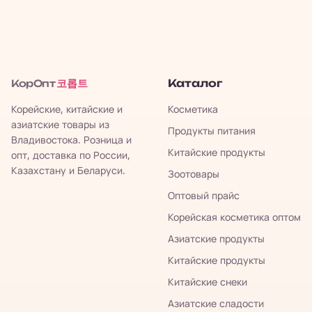
코롭트
Каталог
КорОпт
Корейские, китайские и
Косметика
азиатские товары из
Продукты питания
Владивостока. Розница и
Китайские продукты
опт, доставка по России,
Казахстану и Беларуси.
Зоотовары
Оптовый прайс
Корейская косметика оптом
Азиатские продукты
Китайские продукты
Китайские снеки
Азиатские сладости