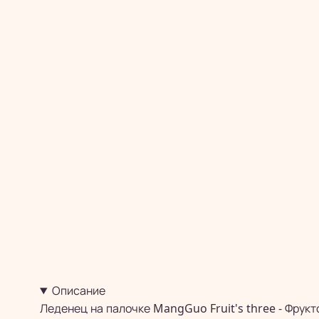
Описание
Леденец на палочке MangGuo Fruit's three - Фрук