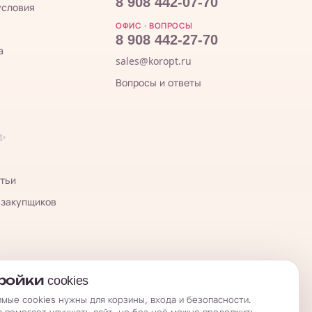
8 908 442-07-70
условия
ОФИС · ВОПРОСЫ
8 908 442-27-70
а
sales@koropt.ru
Вопросы и ответы
 ✨
тьи
 закупщиков
ойки cookies
мые cookies нужны для корзины, входа и безопасности.