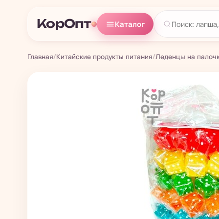
КорОпт
Каталог
Главная
/
Китайские продукты питания
/
Леденцы на палоч