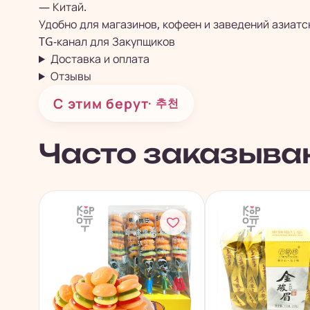
— Китай.
Удобно для магазинов, кофеен и заведений азиатс
TG-канал для
Закупщиков
Доставка и оплата
Отзывы
С этим берут
· 추천
Часто заказыва