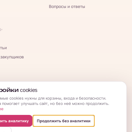
Вопросы и ответы
 ✨
тьи
 закупщиков
ойки cookies
мые cookies нужны для корзины, входа и безопасности.
а помогает улучшать сайт, но без неё можно продолжить.
ее
ить аналитику
Продолжить без аналитики