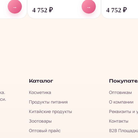
→
→
4 752
₽
4 752
₽
Каталог
Покупат
ка.
Косметика
Оптовикам
си.
Продукты питания
О компании
Китайские продукты
Реквизиты и 
Зоотовары
Контакты
Оптовый прайс
B2B Площадк