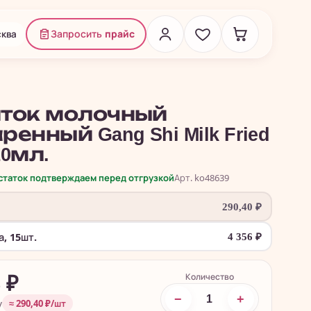
ква
Запросить
прайс
ток молочный
енный Gang Shi Milk Fried
10мл.
остаток подтверждаем перед отгрузкой
Арт. ko48639
290,40
₽
, 15шт.
4 356
₽
Количество
6
₽
−
+
у
≈ 290,40 ₽/шт