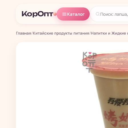
КорОпт
Каталог
Главная
/
Китайские продукты питания
/
Напитки и Жидкие