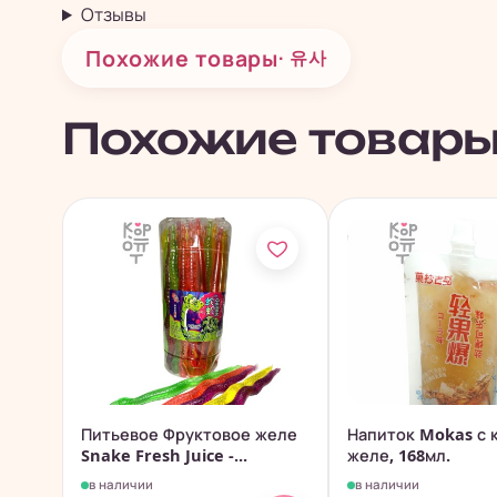
Отзывы
Похожие товары
· 유사
Похожие товар
Питьевое Фруктовое желе
Напиток Mokas с 
Snake Fresh Juice -...
желе, 168мл.
в наличии
в наличии