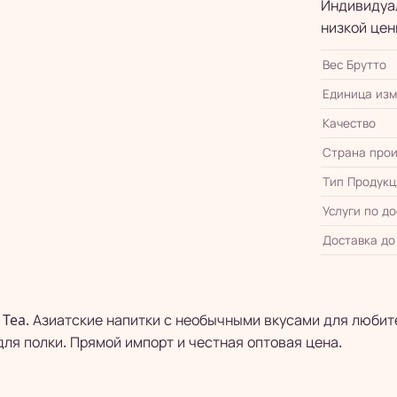
Индивидуал
низкой цен
Вес Брутто
Единица из
Качество
Страна прои
Тип Продукц
Услуги по д
Доставка до
 Tea. Азиатские напитки с необычными вкусами для любит
ля полки. Прямой импорт и честная оптовая цена.