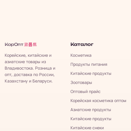
코롭트
Каталог
КорОпт
Корейские, китайские и
Косметика
азиатские товары из
Продукты питания
Владивостока. Розница и
Китайские продукты
опт, доставка по России,
Казахстану и Беларуси.
Зоотовары
Оптовый прайс
Корейская косметика оптом
Азиатские продукты
Китайские продукты
Китайские снеки