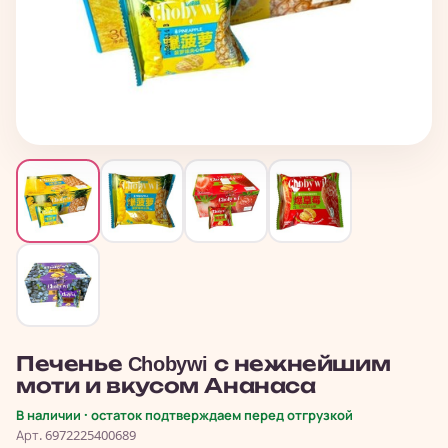
Печенье Chobywi с нежнейшим
моти и вкусом Ананаса
В наличии · остаток подтверждаем перед отгрузкой
Арт. 6972225400689