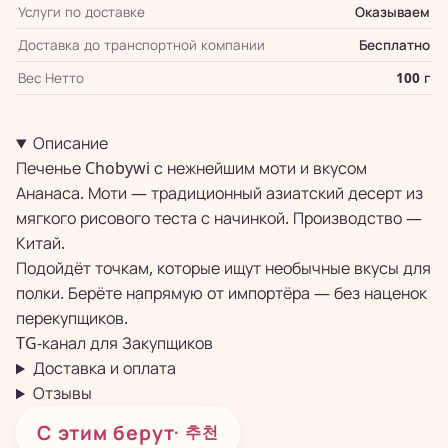
Услуги по доставке
Оказываем
Доставка до транспортной компании
Бесплатно
Вес Нетто
100 г
Описание
Печенье Chobywi с нежнейшим моти и вкусом
Ананаса. Моти — традиционный азиатский десерт из
мягкого рисового теста с начинкой. Производство —
Китай.
Подойдёт точкам, которые ищут необычные вкусы для
полки. Берёте напрямую от импортёра — без наценок
перекупщиков.
TG-канал для
Закупщиков
Доставка и оплата
Отзывы
С этим берут
· 추천