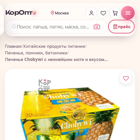
КорОпт
Москва
прайс
Главная
/
Китайские продукты питания
/
Печенье, пончики, батончики
/
Печенье Chobywi с нежнейшим моти и вкусом...