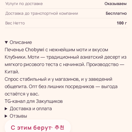
Услуги по доставке
Оказываем
Доставка до транспортной компании
Бесплатно
Вес Нетто
100 г
Описание
Печенье Chobywi с нежнейшим моти и вкусом
Клубники. Моти — традиционный азиатский десерт из
мягкого рисового теста с начинкой. Производство —
Китай.
Спрос стабильный и у магазинов, и у заведений
общепита. Опт без лишних посредников — выгода
остаётся у вас.
TG-канал для
Закупщиков
Доставка и оплата
Отзывы
С этим берут
· 추천