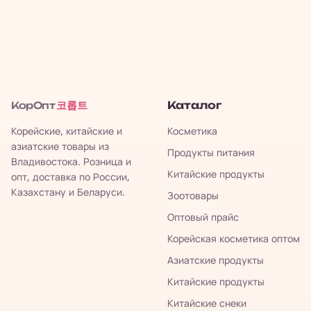
코롭트
Каталог
КорОпт
Корейские, китайские и
Косметика
азиатские товары из
Продукты питания
Владивостока. Розница и
Китайские продукты
опт, доставка по России,
Казахстану и Беларуси.
Зоотовары
Оптовый прайс
Корейская косметика оптом
Азиатские продукты
Китайские продукты
Китайские снеки