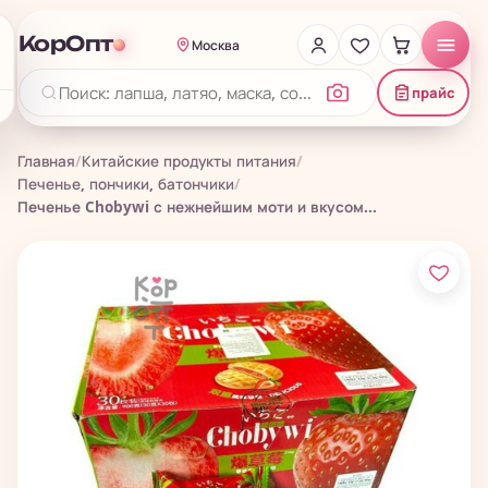
КорОпт
Москва
прайс
Главная
/
Китайские продукты питания
/
Печенье, пончики, батончики
/
Печенье Chobywi с нежнейшим моти и вкусом...