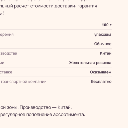
ьный расчет стоимости доставки- гарантия
ы!
100 г
мерения
упаковка
Обычное
зводства
Китай
ии
Жевательная резинка
оставке
Оказываем
 транспортной компании
Бесплатно
ой зоны. Производство — Китай.
 регулярное пополнение ассортимента.