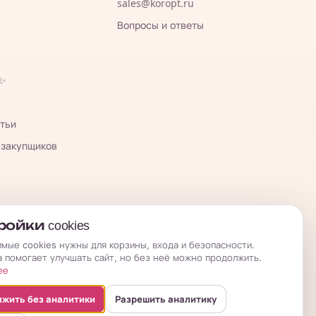
sales@koropt.ru
Вопросы и ответы
 ✨
тьи
 закупщиков
ойки cookies
мые cookies нужны для корзины, входа и безопасности.
а помогает улучшать сайт, но без неё можно продолжить.
ее
жить без аналитики
Разрешить аналитику