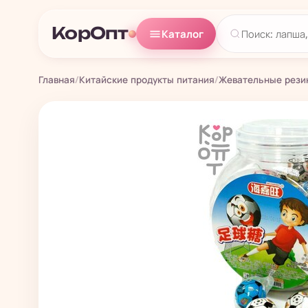
КорОпт
Каталог
Главная
/
Китайские продукты питания
/
Жевательные рези