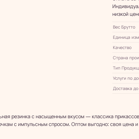
Индивидуал
низкой цен
Вес Брутто
Единица из
Качество
Страна прои
Тип Продукц
Услуги по д
Доставка до
ьная резинка с насыщенным вкусом — классика прикассов
очкам с импульсным спросом. Оптом выгодно: своя цена и