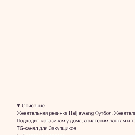
Описание
Жевательная резинка Haijiawang Футбол. Жевател
Подходит магазинам у дома, азиатским лавкам и т
TG-канал для
Закупщиков