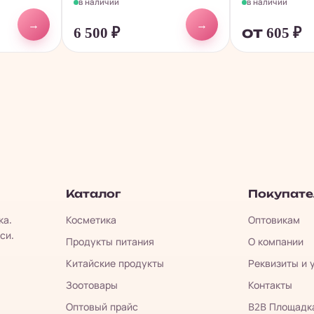
в наличии
в наличии
→
→
6 500
₽
от 605
₽
Каталог
Покупат
ка.
Косметика
Оптовикам
си.
Продукты питания
О компании
Китайские продукты
Реквизиты и 
Зоотовары
Контакты
Оптовый прайс
B2B Площадк