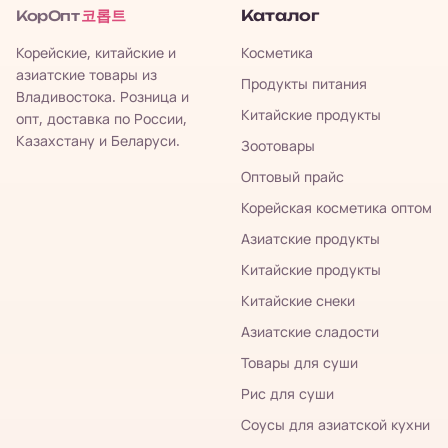
코롭트
Каталог
КорОпт
Корейские, китайские и
Косметика
азиатские товары из
Продукты питания
Владивостока. Розница и
Китайские продукты
опт, доставка по России,
Казахстану и Беларуси.
Зоотовары
Оптовый прайс
Корейская косметика оптом
Азиатские продукты
Китайские продукты
Китайские снеки
Азиатские сладости
Товары для суши
Рис для суши
Соусы для азиатской кухни