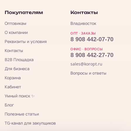
Покупателям
Контакты
Оптовикам
Владивосток
О компании
ОПТ · ЗАКАЗЫ
8 908 442-07-70
Реквизиты и условия
ОФИС · ВОПРОСЫ
Контакты
8 908 442-27-70
B2B Площадка
sales@koropt.ru
Для бизнеса
Вопросы и ответы
Корзина
Кабинет
Умный поиск ✨
Блог
Полезные статьи
TG-канал для закупщиков