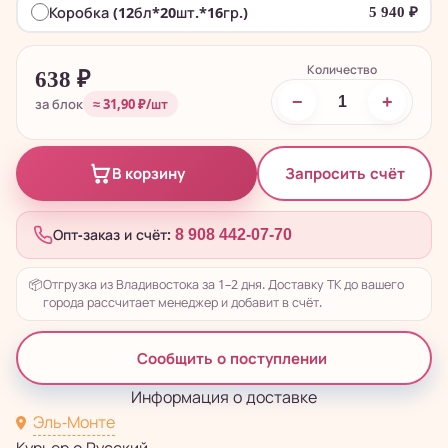
Коробка (12бл*20шт.*16гр.)
5 940
₽
Количество
638
₽
−
+
за блок
≈ 31,90 ₽/шт
Запросить счёт
В корзину
Опт-заказ и счёт:
8 908 442-07-70
📦
Отгрузка из Владивостока за 1–2 дня. Доставку ТК до вашего
города рассчитает менеджер и добавит в счёт.
Сообщить о поступлении
Информация о доставке
Эль-Монте