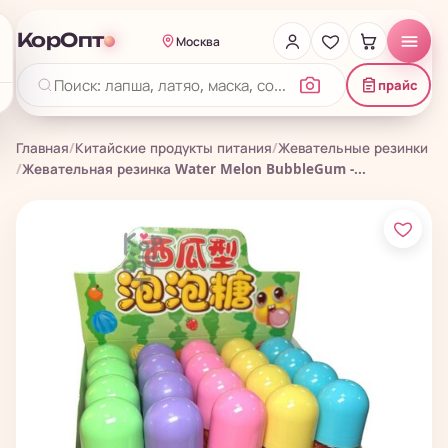
КорОпт
Москва
прайс
Главная
/
Китайские продукты питания
/
Жевательные резинки
/
Жевательная резинка Water Melon BubbleGum -...