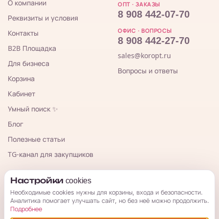
О компании
ОПТ · ЗАКАЗЫ
8 908 442-07-70
Реквизиты и условия
ОФИС · ВОПРОСЫ
Контакты
8 908 442-27-70
B2B Площадка
sales@koropt.ru
Для бизнеса
Вопросы и ответы
Корзина
Кабинет
Умный поиск ✨
Блог
Полезные статьи
TG-канал для закупщиков
КорОпт
Настройки cookies
Необходимые cookies нужны для корзины, входа и безопасности.
Аналитика помогает улучшать сайт, но без неё можно продолжить.
Подробнее