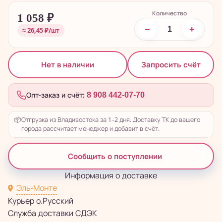
Количество
1 058
₽
−
+
≈ 26,45 ₽/шт
Запросить счёт
Нет в наличии
Опт-заказ и счёт:
8 908 442-07-70
📦
Отгрузка из Владивостока за 1–2 дня. Доставку ТК до вашего
города рассчитает менеджер и добавит в счёт.
Сообщить о поступлении
Информация о доставке
Эль-Монте
Курьер о.Русский
Служба доставки СДЭК