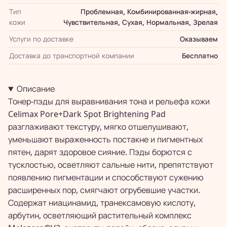
Тип
Проблемная, Комбинированная-жирная,
кожи
Чувствительная, Сухая, Нормальная, Зрелая
Услуги по доставке
Оказываем
Доставка до транспортной компании
Бесплатно
Описание
Тонер-пэды для выравнивания тона и рельефа кожи
Celimax Pore+Dark Spot Brightening Pad
разглаживают текстуру, мягко отшелушивают,
уменьшают выраженность постакне и пигментных
пятен, дарят здоровое сияние. Пэды борются с
тусклостью, осветляют сальные нити, препятствуют
появлению пигментации и способствуют сужению
расширенных пор, смягчают огрубевшие участки.
Содержат ниацинамид, транексамовую кислоту,
арбутин, осветляющий растительный комплекс