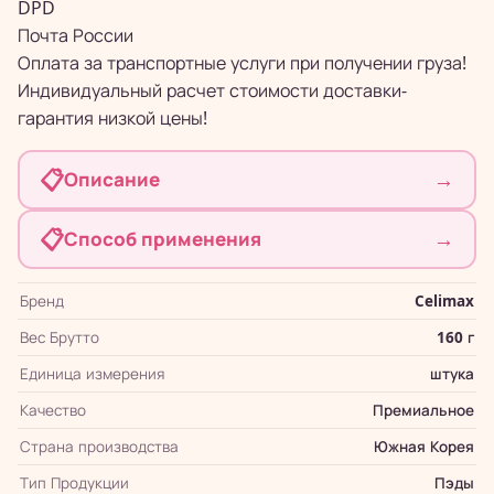
DPD
Почта России
Оплата за транспортные услуги при получении груза!
Индивидуальный расчет стоимости доставки-
гарантия низкой цены!
📋
→
Описание
📋
→
Способ применения
Бренд
Celimax
Вес Брутто
160 г
Единица измерения
штука
Качество
Премиальное
Страна производства
Южная Корея
Тип Продукции
Пэды