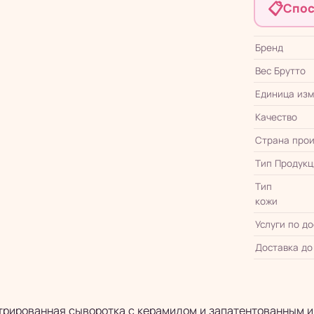
📋
Спос
Бренд
Вес Брутто
Единица из
Качество
Страна прои
Тип Продукц
Тип
кожи
Услуги по д
Доставка до
трированная сыворотка с керамидом и запатентованным и