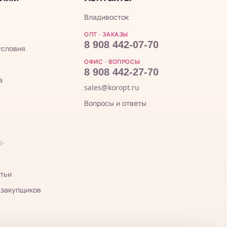
Владивосток
ОПТ · ЗАКАЗЫ
8 908 442-07-70
условия
ОФИС · ВОПРОСЫ
8 908 442-27-70
а
sales@koropt.ru
Вопросы и ответы
 ✨
тьи
 закупщиков