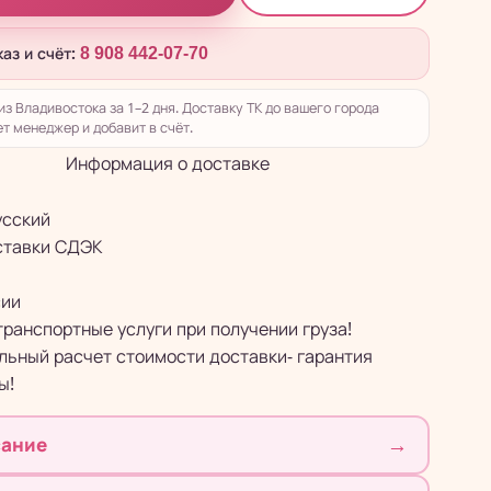
каз и счёт:
8 908 442-07-70
из Владивостока за 1–2 дня. Доставку ТК до вашего города
т менеджер и добавит в счёт.
Информация о доставке
усский
ставки СДЭК
сии
транспортные услуги при получении груза!
ьный расчет стоимости доставки- гарантия
ы!
→
ание