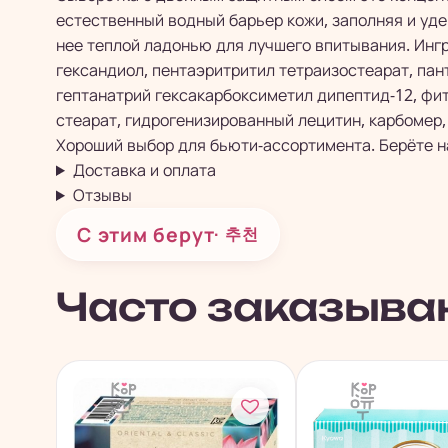
естественный водный барьер кожи, заполняя и уде
нее теплой ладонью для лучшего впитывания. Ингре
гександиол, пентаэритритил тетраизостеарат, пант
гептанатрий гексакарбоксиметил дипептид-12, фит
стеарат, гидрогенизированный лецитин, карбомер,
Хороший выбор для бьюти-ассортимента. Берёте н
Доставка и оплата
Отзывы
С этим берут
· 추천
Часто заказыва