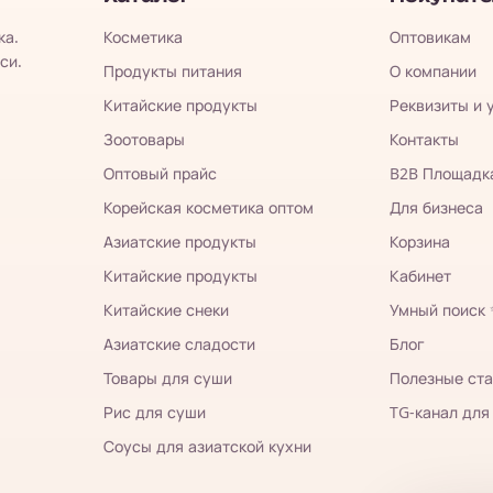
ка.
Косметика
Оптовикам
си.
Продукты питания
О компании
Китайские продукты
Реквизиты и 
Зоотовары
Контакты
Оптовый прайс
B2B Площадк
Корейская косметика оптом
Для бизнеса
Азиатские продукты
Корзина
Китайские продукты
Кабинет
Китайские снеки
Умный поиск
Азиатские сладости
Блог
Товары для суши
Полезные ста
Рис для суши
TG-канал для
Соусы для азиатской кухни