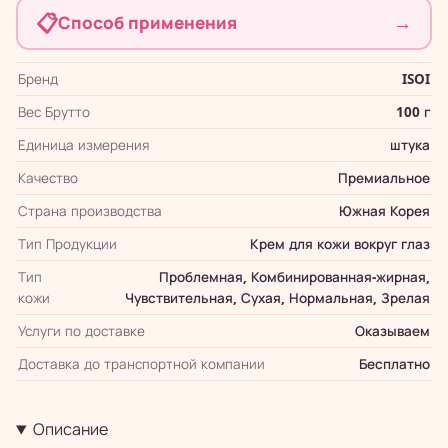
📋
→
Способ применения
Бренд
ISOI
Вес Брутто
100 г
Единица измерения
штука
Качество
Премиальное
Страна производства
Южная Корея
Тип Продукции
Крем для кожи вокруг глаз
Тип
Проблемная, Комбинированная-жирная,
кожи
Чувствительная, Сухая, Нормальная, Зрелая
Услуги по доставке
Оказываем
Доставка до транспортной компании
Бесплатно
Описание