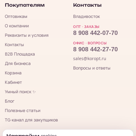
Покупателям
Контакты
Оптовикам
Владивосток
О компании
ОПТ · ЗАКАЗЫ
8 908 442-07-70
Реквизиты и условия
ОФИС · ВОПРОСЫ
Контакты
8 908 442-27-70
B2B Площадка
sales@koropt.ru
Для бизнеса
Вопросы и ответы
Корзина
Кабинет
Умный поиск ✨
Блог
Полезные статьи
TG-канал для закупщиков