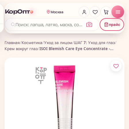
КорОпт
Москва
прайс
Главная
/
Косметика
/
Уход за лицом
/
ШАГ 7: Уход для глаз
/
Крем вокруг глаз
/
ISOI Blemish Care Eye Concentrate -...