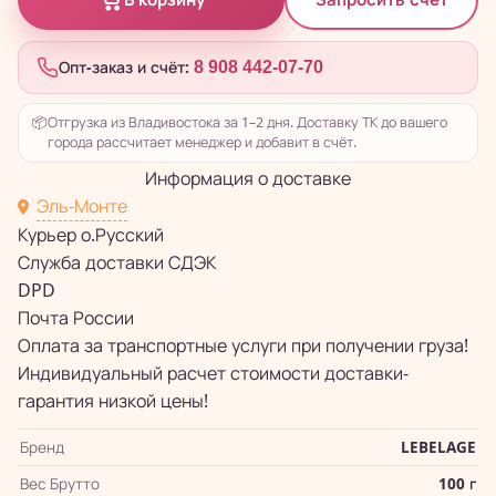
В корзину
Опт-заказ и счёт:
8 908 442-07-70
📦
Отгрузка из Владивостока за 1–2 дня. Доставку ТК до вашего
города рассчитает менеджер и добавит в счёт.
Информация о доставке
Эль-Монте
Курьер о.Русский
Служба доставки СДЭК
DPD
Почта России
Оплата за транспортные услуги при получении груза!
Индивидуальный расчет стоимости доставки-
гарантия низкой цены!
Бренд
LEBELAGE
Вес Брутто
100 г