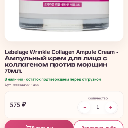
Lebelage Wrinkle Collagen Ampule Cream -
Ампульный крем для лица с
коллагеном против морщин
70мл.
В наличии · остаток подтверждаем перед отгрузкой
Арт. 8809445611466
Количество
575
₽
−
+
Запросить счёт