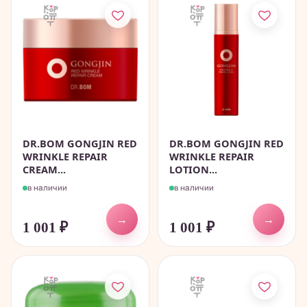
DR.BOM GONGJIN RED
DR.BOM GONGJIN RED
WRINKLE REPAIR
WRINKLE REPAIR
CREAM...
LOTION...
в наличии
в наличии
→
→
1 001
₽
1 001
₽