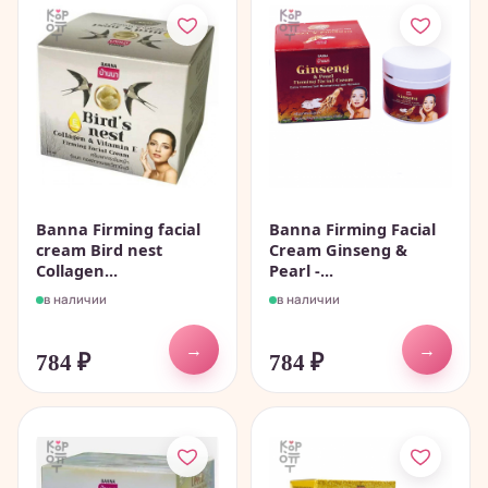
Banna Firming facial
Banna Firming Facial
cream Bird nest
Cream Ginseng &
Collagen...
Pearl -...
в наличии
в наличии
→
→
784
₽
784
₽