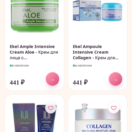
Ekel Ample Intensive
Ekel Ampoule
Cream Aloe - Крем для
Intensive Cream
лица с...
Collagen - Крем для...
в наличии
в наличии
→
→
441
₽
441
₽