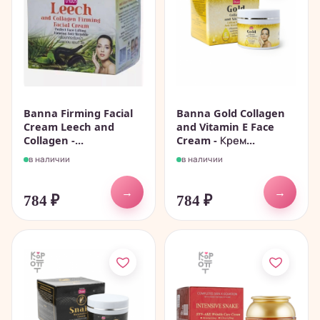
Banna Firming Facial
Banna Gold Collagen
Cream Leech and
and Vitamin E Face
Collagen -...
Cream - Крем...
в наличии
в наличии
→
→
784
₽
784
₽