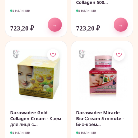
Collagen 500...
в наличии
в наличии
→
→
723,20
₽
723,20
₽
Darawadee Gold
Darawadee Miracle
Collagen Cream - Крем
Bio-Сream 5 minute -
для лица с...
Био-крем...
в наличии
в наличии