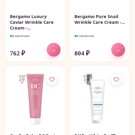
Bergamo Luxury
Bergamo Pure Snail
Caviar Wrinkle Care
Wrinkle Care Cream -...
Cream -...
в наличии
в наличии
→
→
762
₽
804
₽