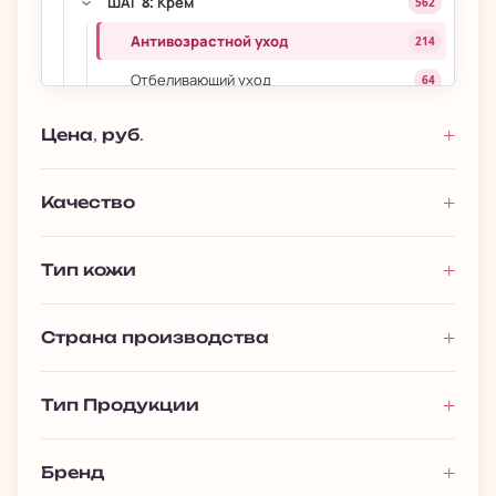
ШАГ 8: Крем
562
›
Антивозрастной уход
214
Отбеливающий уход
64
Увлажнение
218
Цена, руб.
Уход для проблемной кожи
52
›
ШАГ 9: Дневные/ночные маски
80
Качество
ШАГ 10: Защита от солнца
106
Тип кожи
Для губ
53
›
Уход за волосами
693
Страна производства
›
Уход за телом
1 027
›
Макияж
393
Тип Продукции
Мужчинам
116
Премиальная косметика
13
Бренд