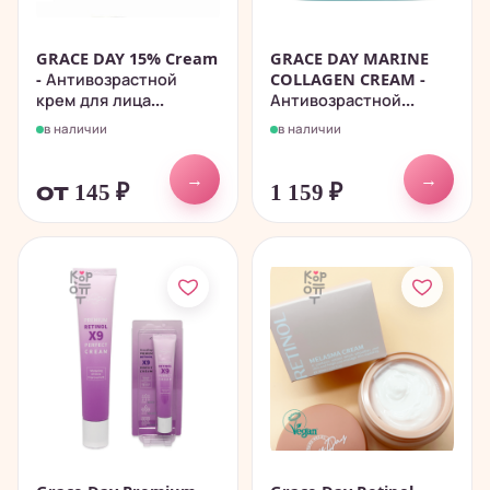
GRACE DAY 15% Cream
GRACE DAY MARINE
- Антивозрастной
COLLAGEN CREAM -
крем для лица...
Антивозрастной...
в наличии
в наличии
→
→
от 145
₽
1 159
₽