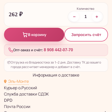
Количество
262
₽
−
+
Запросить счёт
В корзину
Опт-заказ и счёт:
8 908 442-07-70
📦
Отгрузка из Владивостока за 1–2 дня. Доставку ТК до вашего
города рассчитает менеджер и добавит в счёт.
Информация о доставке
Эль-Монте
Курьер о.Русский
Служба доставки СДЭК
DPD
Почта России