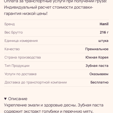
Оплата за транспортные услуги при получении груза!
Индивидуальный расчет стоимости доставки-
гарантия низкой цены!
Бренд
Hanil
Вес Брутто
216 г
Единица измерения
штука
Качество
Премиальное
Страна производства
Южная Корея
Тип Продукции
Зубная паста
Услуги по доставке
Оказываем
Доставка до транспортной компании
Бесплатно
Описание
Укрепление эмали и здоровые десны. Зубная паста
содержит экстракт голубики и перечную мяту,