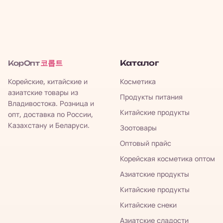
코롭트
Каталог
КорОпт
Корейские, китайские и
Косметика
азиатские товары из
Продукты питания
Владивостока. Розница и
Китайские продукты
опт, доставка по России,
Казахстану и Беларуси.
Зоотовары
Оптовый прайс
Корейская косметика оптом
Азиатские продукты
Китайские продукты
Китайские снеки
Азиатские сладости