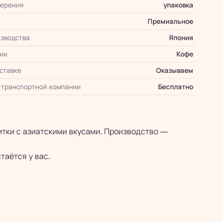
мерения
упаковка
Премиальное
зводства
Япония
ии
Кофе
оставке
Оказываем
 транспортной компании
Бесплатно
питки с азиатскими вкусами. Производство —
таётся у вас.