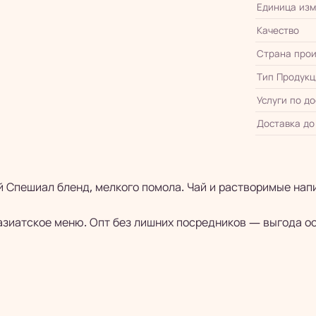
Единица из
Качество
Страна прои
Тип Продукц
Услуги по д
Доставка до
ый Спешиал бленд, мелкого помола. Чай и растворимые на
азиатское меню. Опт без лишних посредников — выгода ос