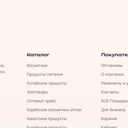
Каталог
Покупат
ка.
Косметика
Оптовикам
си.
Продукты питания
О компании
Китайские продукты
Реквизиты и 
Зоотовары
Контакты
Оптовый прайс
B2B Площадк
Корейская косметика оптом
Для бизнеса
Азиатские продукты
Корзина
Китайские продукты
Кабинет