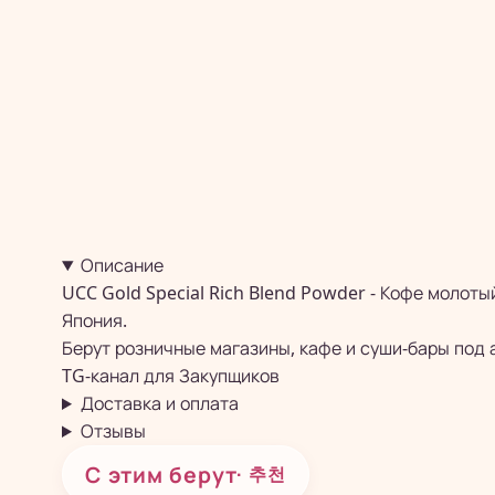
Описание
UCC Gold Special Rich Blend Powder - Кофе молот
Япония.
Берут розничные магазины, кафе и суши-бары под 
TG-канал для
Закупщиков
Доставка и оплата
Отзывы
С этим берут
· 추천