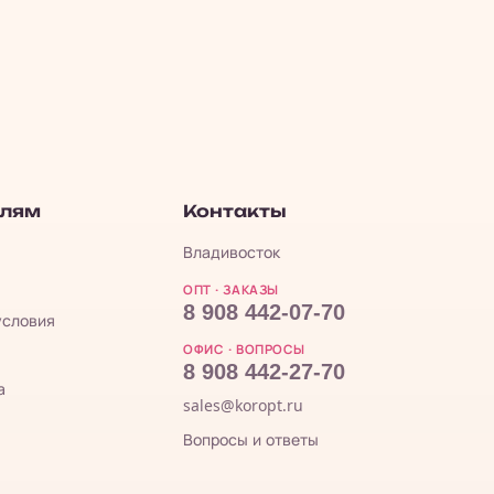
елям
Контакты
Владивосток
ОПТ · ЗАКАЗЫ
8 908 442-07-70
условия
ОФИС · ВОПРОСЫ
8 908 442-27-70
а
sales@koropt.ru
Вопросы и ответы