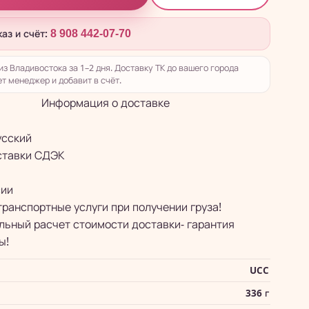
каз и счёт:
8 908 442-07-70
из Владивостока за 1–2 дня. Доставку ТК до вашего города
т менеджер и добавит в счёт.
Информация о доставке
усский
ставки СДЭК
сии
транспортные услуги при получении груза!
ьный расчет стоимости доставки- гарантия
ы!
UCC
336 г