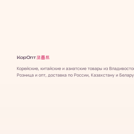
코롭트
КорОпт
Корейские, китайские и азиатские товары из Владивосто
Розница и опт, доставка по России, Казахстану и Белару