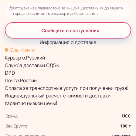
📦
Отгрузка из Владивостока за 1–2 дня. Доставку ТК до вашего
города рассчитает менеджер и добавит в счёт.
Сообщить о поступлении
Информация о доставке
Эль-Монте
Курьер о.Русский
Служба доставки СДЭК
DPD
Почта России
Оплата за транспортные услуги при получении груза!
Индивидуальный расчет стоимости доставки-
гарантия низкой цены!
Бренд
UCC
Вес Брутто
100 г
Единица измерения
упаковка