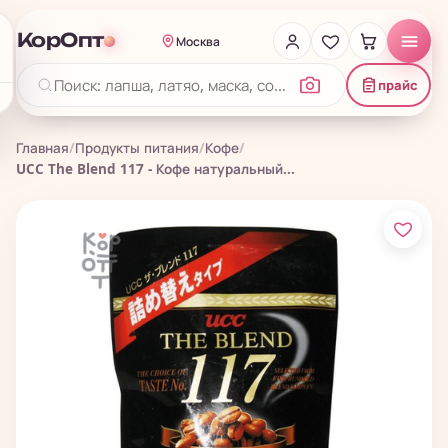
КорОпт
Москва
прайс
Главная
/
Продукты питания
/
Кофе
/
UCC The Blend 117 - Кофе натуральный...