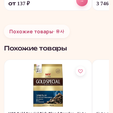
→
от 137
₽
3 746
Похожие товары
· 유사
Похожие товары