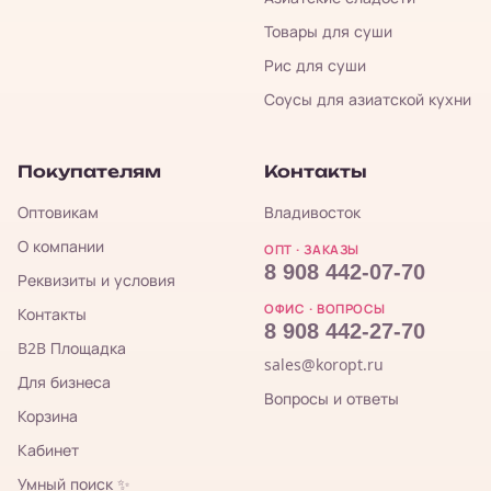
Товары для суши
Рис для суши
Соусы для азиатской кухни
Покупателям
Контакты
Оптовикам
Владивосток
О компании
ОПТ · ЗАКАЗЫ
8 908 442-07-70
Реквизиты и условия
ОФИС · ВОПРОСЫ
Контакты
8 908 442-27-70
B2B Площадка
sales@koropt.ru
Для бизнеса
Вопросы и ответы
Корзина
Кабинет
Умный поиск ✨