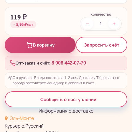
Количество
119
₽
−
+
≈ 5,95 ₽/шт
Запросить счёт
В корзину
Опт-заказ и счёт:
8 908 442-07-70
📦
Отгрузка из Владивостока за 1–2 дня. Доставку ТК до вашего
города рассчитает менеджер и добавит в счёт.
Сообщить о поступлении
Информация о доставке
Эль-Монте
Курьер о.Русский