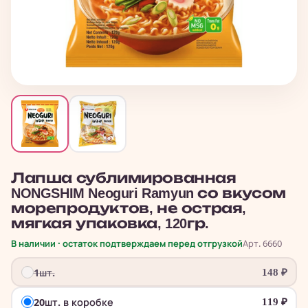
Лапша сублимированная
NONGSHIM Neoguri Ramyun со вкусом
морепродуктов, не острая,
мягкая упаковка, 120гр.
В наличии · остаток подтверждаем перед отгрузкой
Арт. 6660
1шт.
148
₽
20шт. в коробке
119
₽