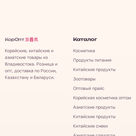
코롭트
Каталог
КорОпт
Корейские, китайские и
Косметика
азиатские товары из
Продукты питания
Владивостока. Розница и
Китайские продукты
опт, доставка по России,
Казахстану и Беларуси.
Зоотовары
Оптовый прайс
Корейская косметика оптом
Азиатские продукты
Китайские продукты
Китайские снеки
Азиатские сладости