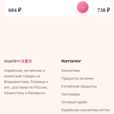
→
684
₽
738
₽
코롭트
Каталог
КорОпт
Корейские, китайские и
Косметика
азиатские товары из
Продукты питания
Владивостока. Розница и
Китайские продукты
опт, доставка по России,
Казахстану и Беларуси.
Зоотовары
Оптовый прайс
Корейская косметика оптом