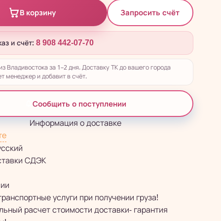
Запросить счёт
В корзину
каз и счёт:
8 908 442-07-70
из Владивостока за 1–2 дня. Доставку ТК до вашего города
т менеджер и добавит в счёт.
Сообщить о поступлении
Информация о доставке
те
усский
ставки СДЭК
сии
транспортные услуги при получении груза!
ьный расчет стоимости доставки- гарантия