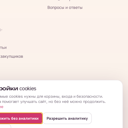
Вопросы и ответы
 ✨
тьи
 закупщиков
ойки cookies
мые cookies нужны для корзины, входа и безопасности.
а помогает улучшать сайт, но без неё можно продолжить.
ее
жить без аналитики
Разрешить аналитику