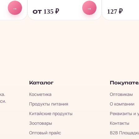
→
→
от 135
₽
127
₽
Каталог
Покупат
ка.
Косметика
Оптовикам
си.
Продукты питания
О компании
Китайские продукты
Реквизиты и 
Зоотовары
Контакты
Оптовый прайс
B2B Площадк