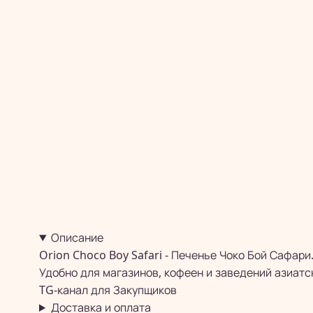
Описание
Orion Choco Boy Safari - Печенье Чоко Бой Сафари
Удобно для магазинов, кофеен и заведений азиатс
TG-канал для
Закупщиков
Доставка и оплата