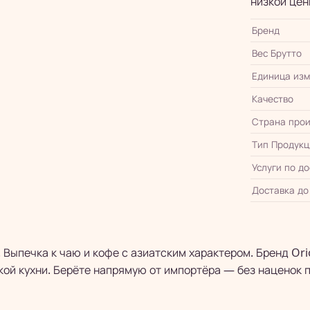
низкой цен
Бренд
Вес Брутто
Единица из
Качество
Страна прои
Тип Продукц
Услуги по д
Доставка до
. Выпечка к чаю и кофе с азиатским характером. Бренд Or
кой кухни. Берёте напрямую от импортёра — без наценок 