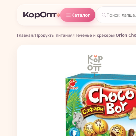
КорОпт
Каталог
Главная
/
Продукты питания
/
Печенье и крэкеры
/
Orion Cho