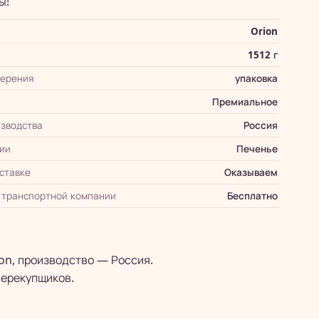
ы!
Orion
1512 г
мерения
упаковка
Премиальное
зводства
Россия
ии
Печенье
оставке
Оказываем
 транспортной компании
Бесплатно
ion, производство — Россия.
перекупщиков.