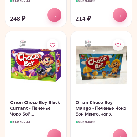
в наличии
в наличии
→
→
248
₽
214
₽
Orion Choco Boy Black
Orion Choco Boy
Currant - Печенье
Mango - Печенье Чоко
Чоко Бой...
Бой Манго, 45гр.
в наличии
в наличии
→
→