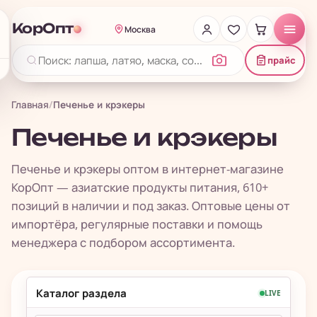
КорОпт
Москва
прайс
Главная
/
Печенье и крэкеры
Печенье и крэкеры
Печенье и крэкеры оптом в интернет-магазине
КорОпт — азиатские продукты питания, 610+
позиций в наличии и под заказ. Оптовые цены от
импортёра, регулярные поставки и помощь
менеджера с подбором ассортимента.
Каталог раздела
LIVE