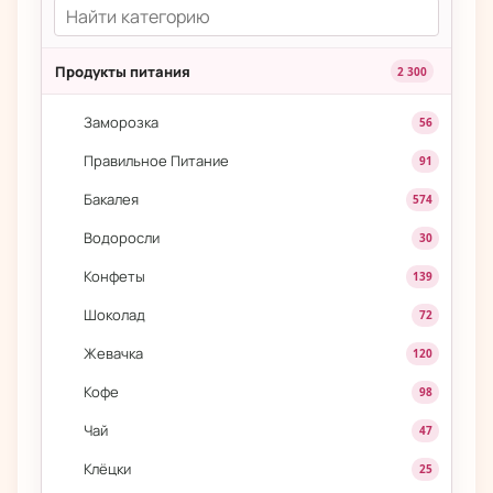
Продукты питания
2 300
Заморозка
56
Правильное Питание
91
Бакалея
574
Водоросли
30
Конфеты
139
Шоколад
72
Жевачка
120
Кофе
98
Чай
47
Клёцки
25