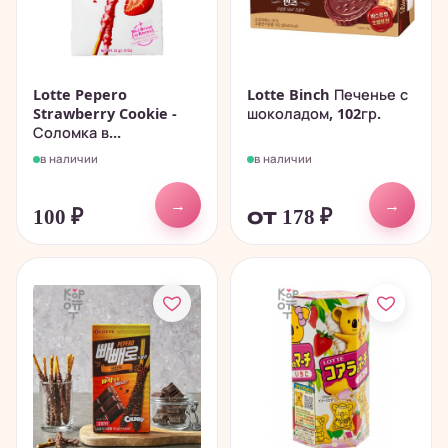
Lotte Pepero
Lotte Binch Печенье с
Strawberry Cookie -
шоколадом, 102гр.
Соломка в...
в наличии
в наличии
→
→
100
₽
от 178
₽