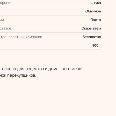
мерения
штука
Обычное
ии
Паста
оставке
Оказываем
 транспортной компании
Бесплатно
100 г
— основа для рецептов и домашнего меню.
нок перекупщиков.