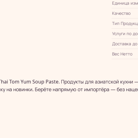
Единица из
Качество
Тип Продукц
Услуги по д
Доставка до
Вес Нетто
Thai Tom Yum Soup Paste. Продукты для азиатской кухни 
ку на новинки. Берёте напрямую от импортёра — без наце