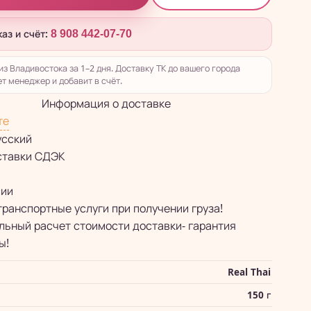
каз и счёт:
8 908 442-07-70
из Владивостока за 1–2 дня. Доставку ТК до вашего города
т менеджер и добавит в счёт.
Информация о доставке
те
усский
ставки СДЭК
сии
транспортные услуги при получении груза!
ьный расчет стоимости доставки- гарантия
ы!
Real Thai
150 г