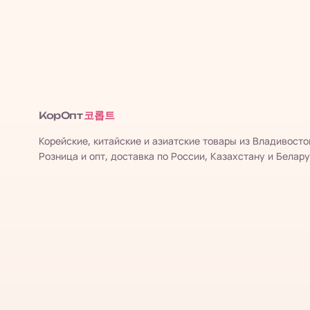
코롭트
КорОпт
Корейские, китайские и азиатские товары из Владивосто
Розница и опт, доставка по России, Казахстану и Белару