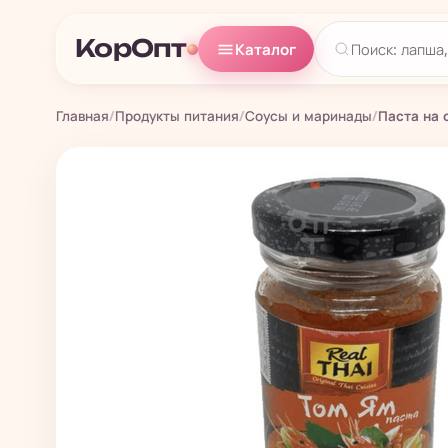
КорОпт
Каталог
Главная
/
Продукты питания
/
Соусы и маринады
/
Паста на 