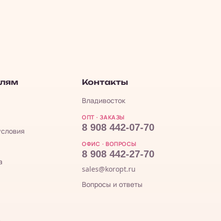
елям
Контакты
Владивосток
ОПТ · ЗАКАЗЫ
8 908 442-07-70
условия
ОФИС · ВОПРОСЫ
8 908 442-27-70
а
sales@koropt.ru
Вопросы и ответы