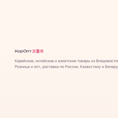
코롭트
КорОпт
Корейские, китайские и азиатские товары из Владивосто
Розница и опт, доставка по России, Казахстану и Белару