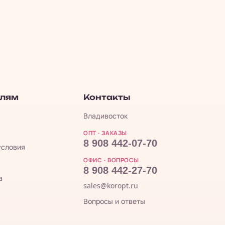
елям
Контакты
Владивосток
ОПТ · ЗАКАЗЫ
8 908 442-07-70
условия
ОФИС · ВОПРОСЫ
8 908 442-27-70
а
sales@koropt.ru
Вопросы и ответы