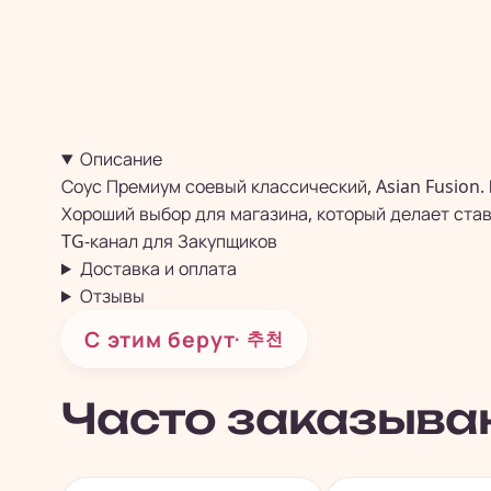
Описание
Соус Премиум соевый классический, Asian Fusion.
Хороший выбор для магазина, который делает став
TG-канал для
Закупщиков
Доставка и оплата
Отзывы
С этим берут
· 추천
Часто заказыва