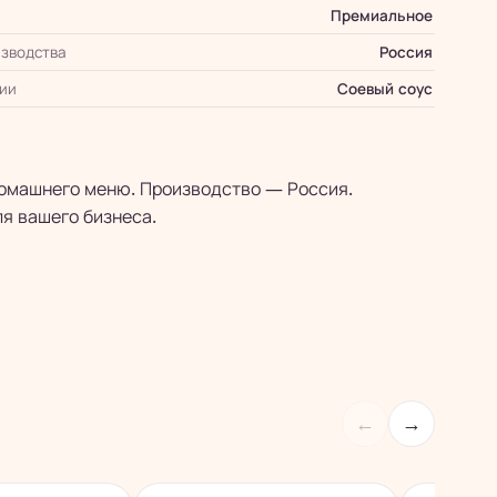
Премиальное
зводства
Россия
ии
Соевый соус
 домашнего меню. Производство — Россия.
ля вашего бизнеса.
←
→