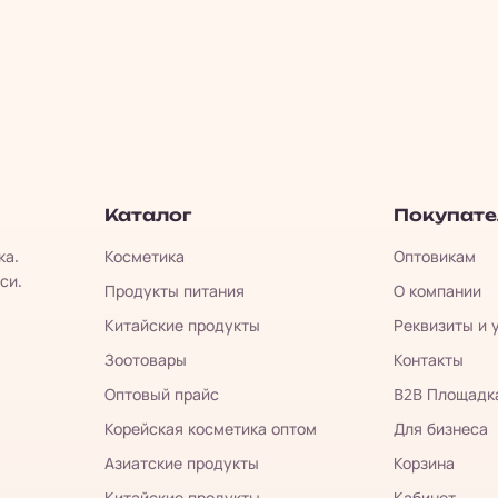
Каталог
Покупат
ка.
Косметика
Оптовикам
си.
Продукты питания
О компании
Китайские продукты
Реквизиты и 
Зоотовары
Контакты
Оптовый прайс
B2B Площадк
Корейская косметика оптом
Для бизнеса
Азиатские продукты
Корзина
Китайские продукты
Кабинет