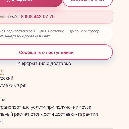
каз и счёт:
8 908 442-07-70
из Владивостока за 1–2 дня. Доставку ТК до вашего города
т менеджер и добавит в счёт.
Сообщить о поступлении
Информация о доставке
те
усский
ставки СДЭК
сии
транспортные услуги при получении груза!
ьный расчет стоимости доставки- гарантия
ы!