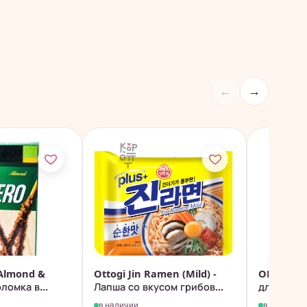
←
→
 Almond &
Ottogi Jin Ramen (Mild) -
OHE CURE
ломка в...
Лапша со вкусом грибов...
для тела 
в наличии
в наличии