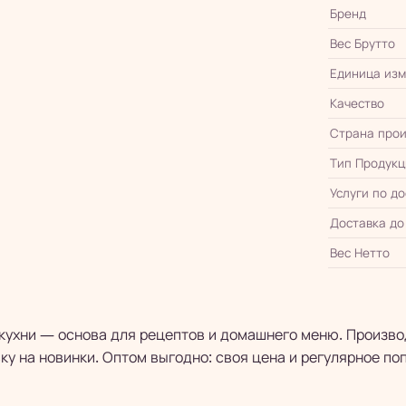
Бренд
Вес Брутто
Единица из
Качество
Страна прои
Тип Продукц
Услуги по д
Доставка до
Вес Нетто
 кухни — основа для рецептов и домашнего меню. Произв
ку на новинки. Оптом выгодно: своя цена и регулярное по