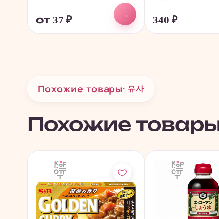
→
от 37
₽
340
₽
Похожие товары
· 유사
Похожие товар