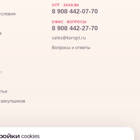
ОПТ · ЗАКАЗЫ
8 908 442-07-70
условия
ОФИС · ВОПРОСЫ
8 908 442-27-70
а
sales@koropt.ru
Вопросы и ответы
 ✨
тьи
 закупщиков
ойки cookies