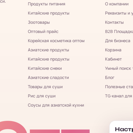
си.
Продукты питания
О компании
Китайские продукты
Реквизиты и 
Зоотовары
Контакты
Оптовый прайс
B2B Площадк
Корейская косметика оптом
Для бизнеса
Азиатские продукты
Корзина
Китайские продукты
Кабинет
Китайские снеки
Умный поиск
Азиатские сладости
Блог
Товары для суши
Полезные ста
Рис для суши
TG-канал для
Соусы для азиатской кухни
Настр