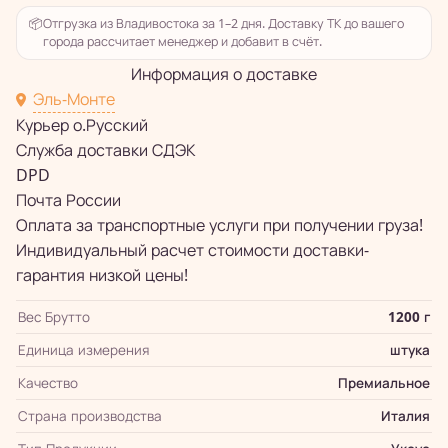
📦
Отгрузка из Владивостока за 1–2 дня. Доставку ТК до вашего
города рассчитает менеджер и добавит в счёт.
Информация о доставке
Эль-Монте
Курьер о.Русский
Служба доставки СДЭК
DPD
Почта России
Оплата за транспортные услуги при получении груза!
Индивидуальный расчет стоимости доставки-
гарантия низкой цены!
Вес Брутто
1200 г
Единица измерения
штука
Качество
Премиальное
Страна производства
Италия