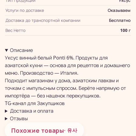
Тип Продукции
Уксус
Услуги по доставке
Оказываем
Доставка до транспортной компании
Бесплатно
Вес Нетто
100 г
Описание
Уксус винный белый Ponti 6%. Продукты для
азиатской кухни — основа для рецептов и домашнего
меню. Производство — Италия.
Подходит магазинам у дома, азиатским лавкам и
точкам с импульсным спросом. Берёте напрямую от
импортёра — без наценок перекупщиков.
TG-канал для
Закупщиков
Доставка и оплата
Отзывы
Похожие товары
· 유사