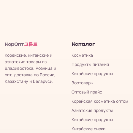
코롭트
Каталог
КорОпт
Корейские, китайские и
Косметика
азиатские товары из
Продукты питания
Владивостока. Розница и
Китайские продукты
опт, доставка по России,
Казахстану и Беларуси.
Зоотовары
Оптовый прайс
Корейская косметика оптом
Азиатские продукты
Китайские продукты
Китайские снеки