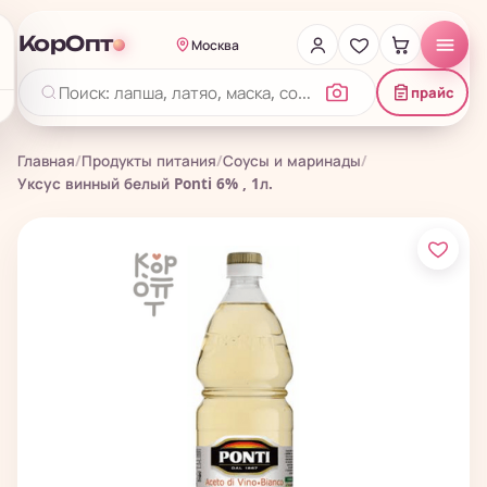
КорОпт
Москва
прайс
Главная
/
Продукты питания
/
Соусы и маринады
/
Уксус винный белый Ponti 6% , 1л.