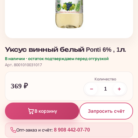
Уксус винный белый Ponti 6% , 1л.
В наличии · остаток подтверждаем перед отгрузкой
Арт. 8001010031017
Количество
369
₽
−
+
Запросить счёт
В корзину
Опт-заказ и счёт:
8 908 442-07-70