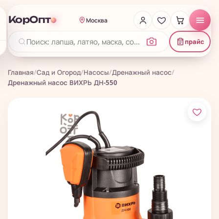
КорОпт
Москва
прайс
Главная
/
Сад и Огород
/
Насосы
/
Дренажный насос
/
Дренажный насос ВИХРЬ ДН-550