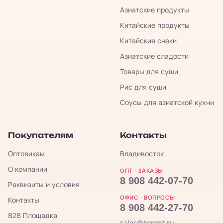
Азиатские продукты
Китайские продукты
Китайские снеки
Азиатские сладости
Товары для суши
Рис для суши
Соусы для азиатской кухни
Покупателям
Контакты
Оптовикам
Владивосток
О компании
ОПТ · ЗАКАЗЫ
8 908 442-07-70
Реквизиты и условия
ОФИС · ВОПРОСЫ
Контакты
8 908 442-27-70
B2B Площадка
sales@koropt.ru