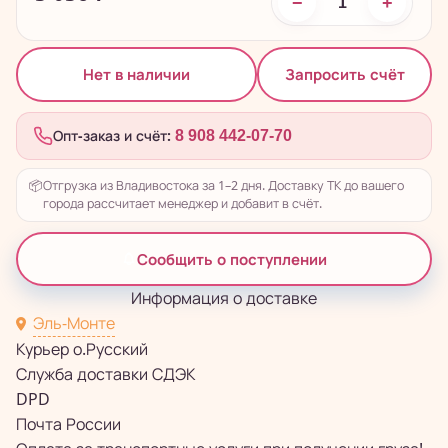
−
+
Запросить счёт
Нет в наличии
Опт-заказ и счёт:
8 908 442-07-70
📦
Отгрузка из Владивостока за 1–2 дня. Доставку ТК до вашего
города рассчитает менеджер и добавит в счёт.
Сообщить о поступлении
Информация о доставке
Эль-Монте
Курьер о.Русский
Служба доставки СДЭК
DPD
Почта России