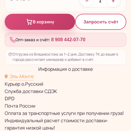
−
+
Запросить счёт
В корзину
Опт-заказ и счёт:
8 908 442-07-70
📦
Отгрузка из Владивостока за 1–2 дня. Доставку ТК до вашего
города рассчитает менеджер и добавит в счёт.
Информация о доставке
Эль-Монте
Курьер о.Русский
Служба доставки СДЭК
DPD
Почта России
Оплата за транспортные услуги при получении груза!
Индивидуальный расчет стоимости доставки-
гарантия низкой цены!