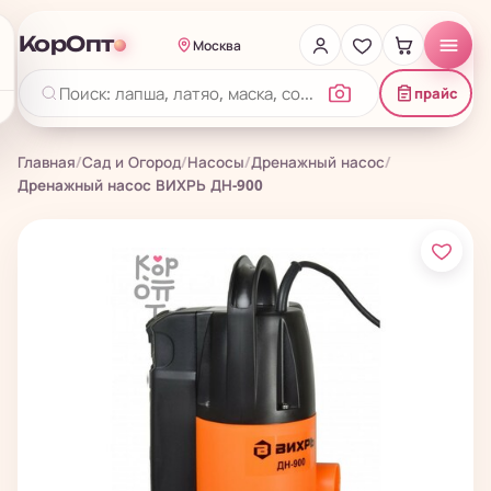
КорОпт
Москва
прайс
Главная
/
Сад и Огород
/
Насосы
/
Дренажный насос
/
Дренажный насос ВИХРЬ ДН-900