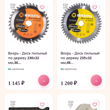
Вихрь - Диск пильный
Вихрь - Диск пильный
по дереву 230х32
по дереву 235х32
мм,36...
мм,48...
в наличии
в наличии
→
→
1 145
₽
1 200
₽