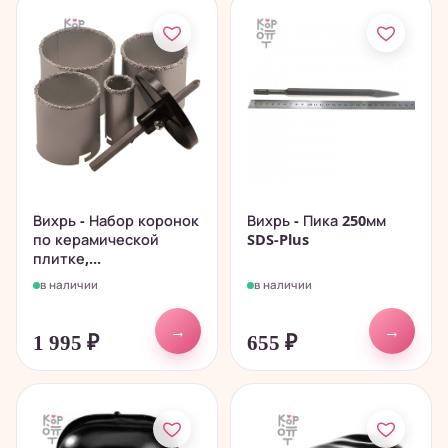
Вихрь - Набор коронок
Вихрь - Пика 250мм
по керамической
SDS-Plus
плитке,...
в наличии
в наличии
→
→
1 995
₽
655
₽