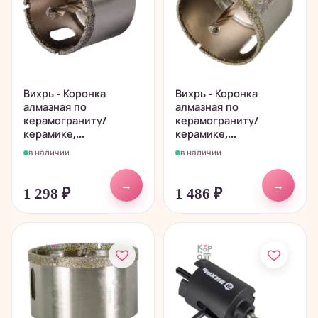
Вихрь - Коронка
Вихрь - Коронка
алмазная по
алмазная по
керамограниту/
керамограниту/
керамике,...
керамике,...
в наличии
в наличии
→
→
1 298
₽
1 486
₽