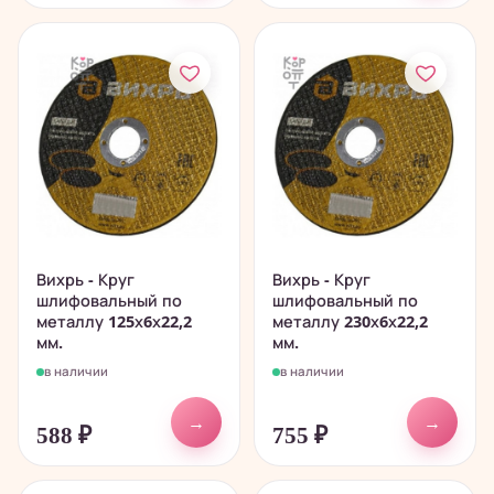
Вихрь - Круг
Вихрь - Круг
шлифовальный по
шлифовальный по
металлу 125х6х22,2
металлу 230х6х22,2
мм.
мм.
в наличии
в наличии
→
→
588
₽
755
₽