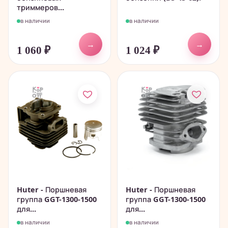
триммеров...
в наличии
в наличии
→
→
1 060
₽
1 024
₽
Huter - Поршневая
Huter - Поршневая
группа GGT-1300-1500
группа GGT-1300-1500
для...
для...
в наличии
в наличии