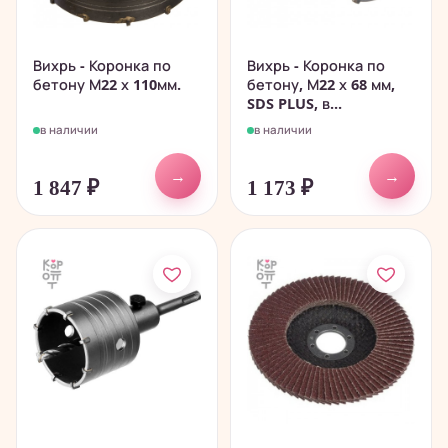
Вихрь - Коронка по
Вихрь - Коронка по
бетону М22 х 110мм.
бетону, М22 х 68 мм,
SDS PLUS, в...
в наличии
в наличии
→
→
1 847
₽
1 173
₽