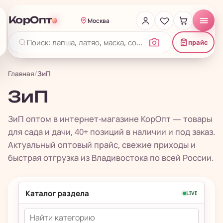
КорОпт
Москва
прайс
Главная
/
ЗиП
ЗиП
ЗиП оптом в интернет-магазине КорОпт — товары
для сада и дачи, 40+ позиций в наличии и под заказ.
Актуальный оптовый прайс, свежие приходы и
быстрая отгрузка из Владивостока по всей России.
Каталог раздела
LIVE