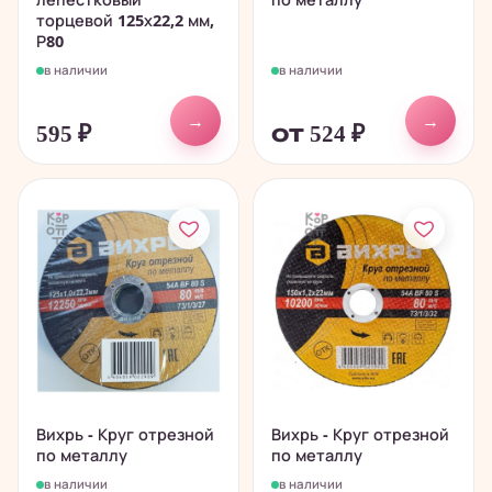
торцевой 125х22,2 мм,
Р80
в наличии
в наличии
→
→
595
₽
от 524
₽
Вихрь - Круг отрезной
Вихрь - Круг отрезной
по металлу
по металлу
в наличии
в наличии