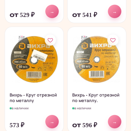
→
→
от 529
₽
от 541
₽
Вихрь - Круг отрезной
Вихрь - Круг отрезной
по металлу
по металлу.
в наличии
в наличии
→
→
573
₽
от 596
₽