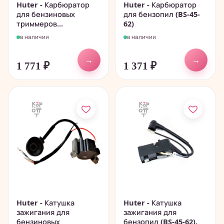
Huter - Карбюратор
Huter - Карбюратор
для бензиновых
для бензопил (BS-45-
триммеров...
62)
в наличии
в наличии
→
→
1 771
₽
1 371
₽
Huter - Катушка
Huter - Катушка
зажигания для
зажигания для
бензиновых
бензопил (BS-45-62).