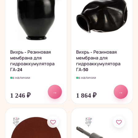
Вихрь - Резиновая
Вихрь - Резиновая
мембрана для
мембрана для
гидроаккумулятора
гидроаккумулятора
ГА-24
ГА-50
в наличии
в наличии
→
→
1 246
₽
1 864
₽