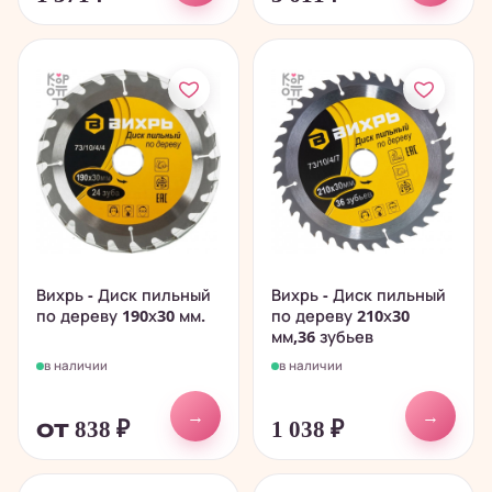
Вихрь - Диск пильный
Вихрь - Диск пильный
по дереву 190х30 мм.
по дереву 210х30
мм,36 зубьев
в наличии
в наличии
→
→
от 838
₽
1 038
₽