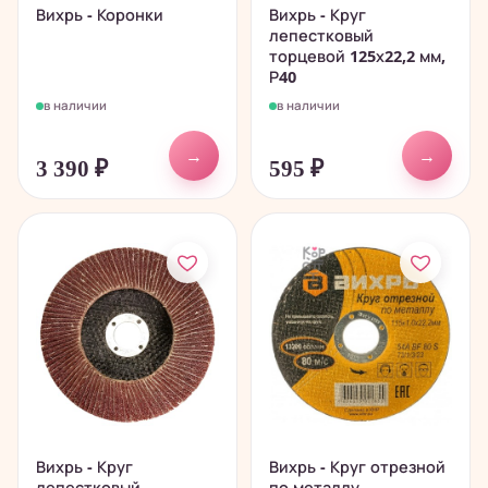
Вихрь - Коронки
Вихрь - Круг
лепестковый
торцевой 125х22,2 мм,
Р40
в наличии
в наличии
→
→
3 390
₽
595
₽
Вихрь - Круг
Вихрь - Круг отрезной
лепестковый
по металлу