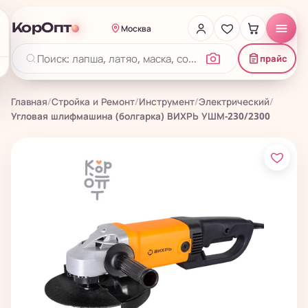
КорОпт
Москва
прайс
Главная
/
Стройка и Ремонт
/
Инструмент
/
Электрический
/
Угловая шлифмашина (болгарка) ВИХРЬ УШМ-230/2300