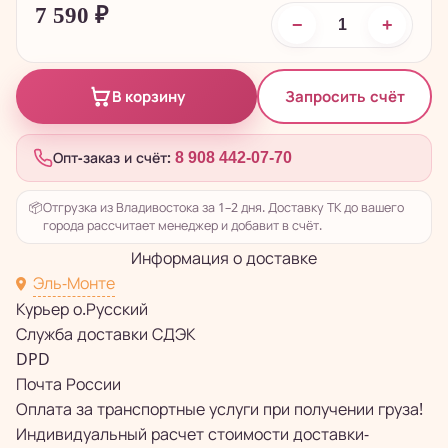
7 590
₽
−
+
Запросить счёт
В корзину
Опт-заказ и счёт:
8 908 442-07-70
📦
Отгрузка из Владивостока за 1–2 дня. Доставку ТК до вашего
города рассчитает менеджер и добавит в счёт.
Информация о доставке
Эль-Монте
Курьер о.Русский
Служба доставки СДЭК
DPD
Почта России
Оплата за транспортные услуги при получении груза!
Индивидуальный расчет стоимости доставки-