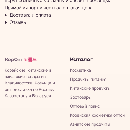
Берут розничные магазины и онлайн-продавцы.
Прямой импорт и честная оптовая цена.
Доставка и оплата
Отзывы
코롭트
Каталог
КорОпт
Корейские, китайские и
Косметика
азиатские товары из
Продукты питания
Владивостока. Розница и
Китайские продукты
опт, доставка по России,
Казахстану и Беларуси.
Зоотовары
Оптовый прайс
Корейская косметика оптом
Азиатские продукты