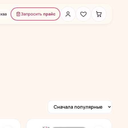
ква
Запросить
прайс