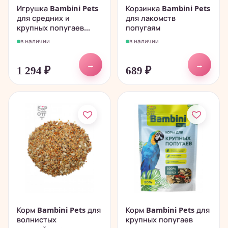
Игрушка Bambini Pets
Корзинка Bambini Pets
для средних и
для лакомств
крупных попугаев...
попугаям
в наличии
в наличии
→
→
1 294
₽
689
₽
Корм Bambini Pets для
Корм Bambini Pets для
волнистых
крупных попугаев