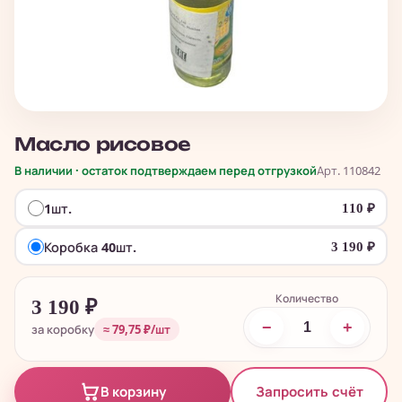
Масло рисовое
В наличии · остаток подтверждаем перед отгрузкой
Арт. 110842
1шт.
110
₽
Коробка 40шт.
3 190
₽
Количество
3 190
₽
−
+
за коробку
≈ 79,75 ₽/шт
Запросить счёт
В корзину