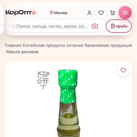
КорОпт
Москва
прайс
Главная
/
Китайские продукты питания
/
Бакалейная продукция
/
Масло рисовое