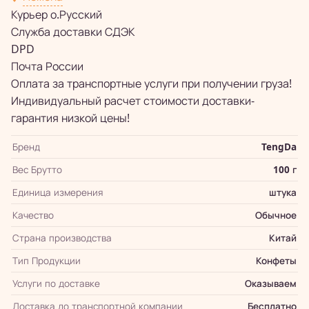
Курьер о.Русский
Служба доставки СДЭК
DPD
Почта России
Оплата за транспортные услуги при получении груза!
Индивидуальный расчет стоимости доставки-
гарантия низкой цены!
Бренд
TengDa
Вес Брутто
100 г
Единица измерения
штука
Качество
Обычное
Страна производства
Китай
Тип Продукции
Конфеты
Услуги по доставке
Оказываем
Доставка до транспортной компании
Бесплатно