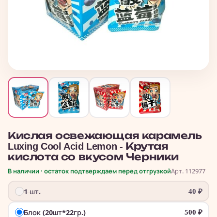
Кислая освежающая карамель
Luxing Cool Acid Lemon - Крутая
кислота со вкусом Черники
В наличии · остаток подтверждаем перед отгрузкой
Арт. 112977
1 шт.
40
₽
Блок (20шт*22гр.)
500
₽