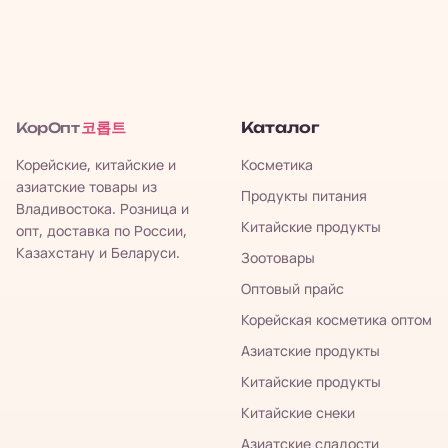
코롭트
Каталог
КорОпт
Корейские, китайские и
Косметика
азиатские товары из
Продукты питания
Владивостока. Розница и
Китайские продукты
опт, доставка по России,
Казахстану и Беларуси.
Зоотовары
Оптовый прайс
Корейская косметика оптом
Азиатские продукты
Китайские продукты
Китайские снеки
Азиатские сладости