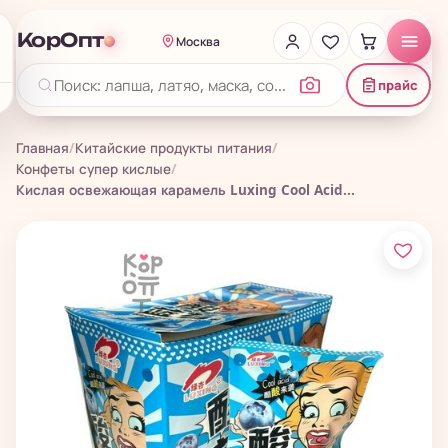
КорОпт
Москва
прайс
Главная
/
Китайские продукты питания
/
Конфеты супер кислые
/
Кислая освежающая карамель Luxing Cool Acid...