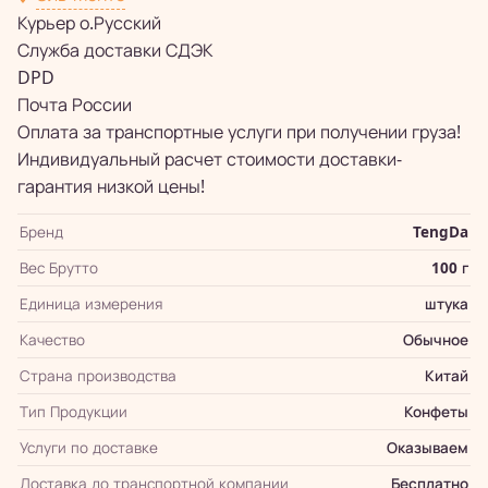
Курьер о.Русский
Служба доставки СДЭК
DPD
Почта России
Оплата за транспортные услуги при получении груза!
Индивидуальный расчет стоимости доставки-
гарантия низкой цены!
Бренд
TengDa
Вес Брутто
100 г
Единица измерения
штука
Качество
Обычное
Страна производства
Китай
Тип Продукции
Конфеты
Услуги по доставке
Оказываем
Доставка до транспортной компании
Бесплатно