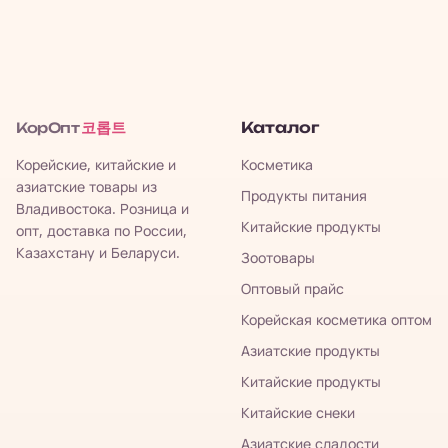
코롭트
Каталог
КорОпт
Корейские, китайские и
Косметика
азиатские товары из
Продукты питания
Владивостока. Розница и
Китайские продукты
опт, доставка по России,
Казахстану и Беларуси.
Зоотовары
Оптовый прайс
Корейская косметика оптом
Азиатские продукты
Китайские продукты
Китайские снеки
Азиатские сладости