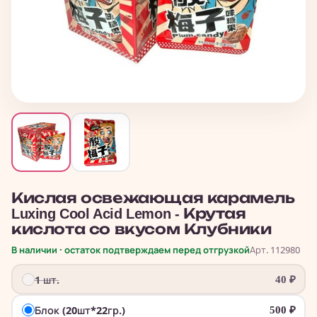
Кислая освежающая карамель
Luxing Cool Acid Lemon - Крутая
кислота со вкусом Клубники
В наличии · остаток подтверждаем перед отгрузкой
Арт. 112980
1 шт.
40
₽
Блок (20шт*22гр.)
500
₽