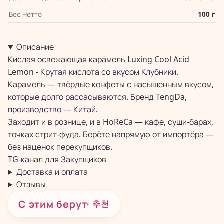
Вес Нетто
100 г
Описание
Кислая освежающая карамель Luxing Cool Acid
Lemon - Крутая кислота со вкусом Клубники.
Карамель — твёрдые конфеты с насыщенным вкусом,
которые долго рассасываются. Бренд TengDa,
производство — Китай.
Заходит и в рознице, и в HoReCa — кафе, суши-барах,
точках стрит-фуда. Берёте напрямую от импортёра —
без наценок перекупщиков.
TG-канал для
Закупщиков
Доставка и оплата
Отзывы
С этим берут
· 추천