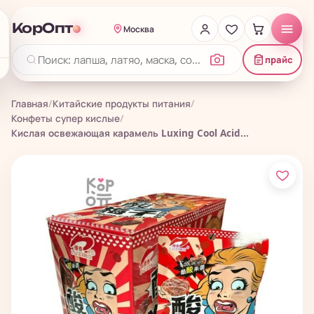
КорОпт
Москва
прайс
Главная
/
Китайские продукты питания
/
Конфеты супер кислые
/
Кислая освежающая карамель Luxing Cool Acid...