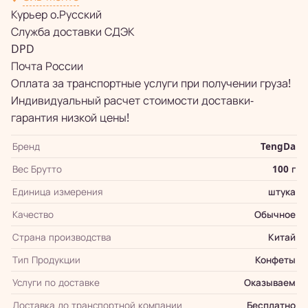
Курьер о.Русский
Служба доставки СДЭК
DPD
Почта России
Оплата за транспортные услуги при получении груза!
Индивидуальный расчет стоимости доставки-
гарантия низкой цены!
Бренд
TengDa
Вес Брутто
100 г
Единица измерения
штука
Качество
Обычное
Страна производства
Китай
Тип Продукции
Конфеты
Услуги по доставке
Оказываем
Доставка до транспортной компании
Бесплатно