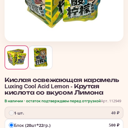
Кислая освежающая карамель
Luxing Cool Acid Lemon - Крутая
кислота со вкусом Лимона
В наличии · остаток подтверждаем перед отгрузкой
Арт. 112949
1 шт.
40
₽
Блок (20шт*22гр.)
500
₽