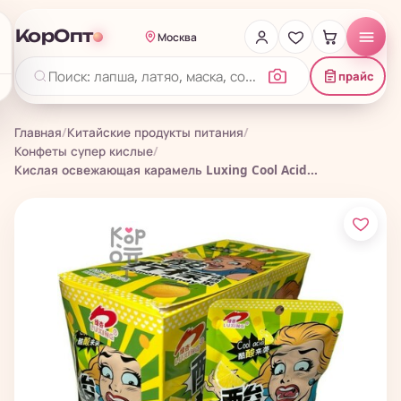
КорОпт
Москва
прайс
Главная
/
Китайские продукты питания
/
Конфеты супер кислые
/
Кислая освежающая карамель Luxing Cool Acid...