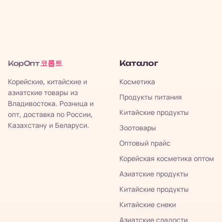
코롭트
Каталог
КорОпт
Корейские, китайские и
Косметика
азиатские товары из
Продукты питания
Владивостока. Розница и
Китайские продукты
опт, доставка по России,
Казахстану и Беларуси.
Зоотовары
Оптовый прайс
Корейская косметика оптом
Азиатские продукты
Китайские продукты
Китайские снеки
Азиатские сладости