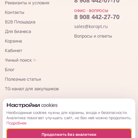
8 908 442-07-70
Реквизиты и условия
ОФИС · ВОПРОСЫ
Контакты
8 908 442-27-70
B2B Площадка
sales@koropt.ru
Для бизнеса
Вопросы и ответы
Корзина
Кабинет
Умный поиск ✨
Блог
Полезные статьи
TG-канал для закупщиков
КорОпт
Настройки cookies
Необходимые cookies нужны для корзины, входа и безопасности.
Аналитика помогает улучшать сайт, но без неё можно продолжить.
Подробнее
Продолжить без аналитики
© 2026 КорОпт. Корейские и китайские товары из Владивостока.