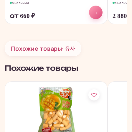
в наличии
в наличии
→
от 660
₽
2 880
Похожие товары
· 유사
Похожие товары