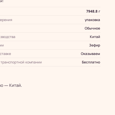
ы!
7948.8 г
мерения
упаковка
Обычное
зводства
Китай
ии
Зефир
оставке
Оказываем
 транспортной компании
Бесплатно
о — Китай.