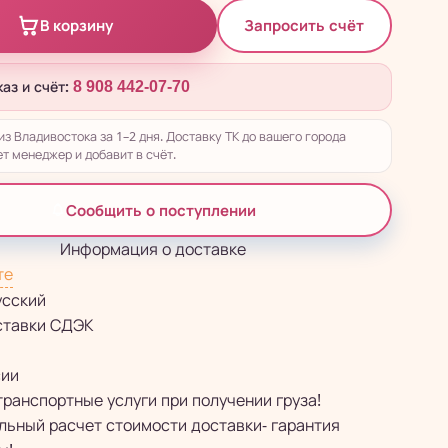
Запросить счёт
В корзину
каз и счёт:
8 908 442-07-70
из Владивостока за 1–2 дня. Доставку ТК до вашего города
т менеджер и добавит в счёт.
Сообщить о поступлении
Информация о доставке
те
усский
ставки СДЭК
сии
транспортные услуги при получении груза!
ьный расчет стоимости доставки- гарантия