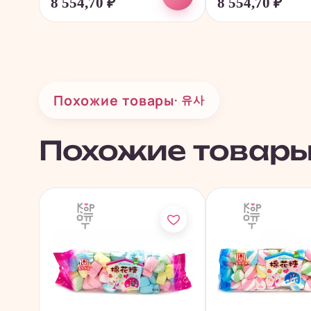
8 554,70
₽
8 554,70
₽
Похожие товары
· 유사
Похожие товар