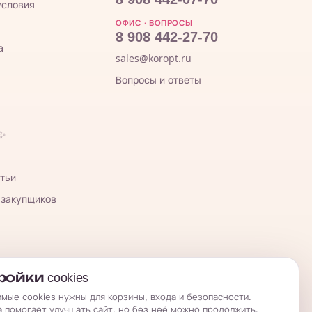
условия
ОФИС · ВОПРОСЫ
8 908 442-27-70
а
sales@koropt.ru
Вопросы и ответы
 ✨
тьи
 закупщиков
ойки cookies
мые cookies нужны для корзины, входа и безопасности.
а помогает улучшать сайт, но без неё можно продолжить.