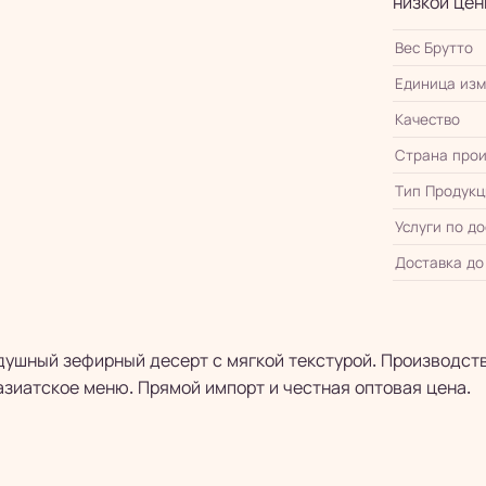
низкой цен
Вес Брутто
Единица из
Качество
Страна прои
Тип Продукц
Услуги по д
Доставка до
ушный зефирный десерт с мягкой текстурой. Производств
азиатское меню. Прямой импорт и честная оптовая цена.