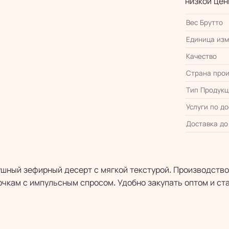
низкой цен
Вес Брутто
Единица из
Качество
Страна прои
Тип Продукц
Услуги по д
Доставка до
ный зефирный десерт с мягкой текстурой. Производство
очкам с импульсным спросом. Удобно закупать оптом и ст