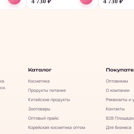
4 730
₽
4 730
₽
Каталог
Покупат
ка.
Косметика
Оптовикам
си.
Продукты питания
О компании
Китайские продукты
Реквизиты и 
Зоотовары
Контакты
Оптовый прайс
B2B Площадк
Корейская косметика оптом
Для бизнеса