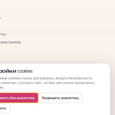
 ✨
тьи
 закупщиков
ойки cookies
мые cookies нужны для корзины, входа и безопасности.
а помогает улучшать сайт, но без неё можно продолжить.
ее
жить без аналитики
Разрешить аналитику
оить