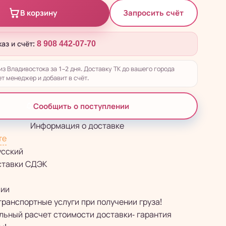
Запросить счёт
В корзину
каз и счёт:
8 908 442-07-70
из Владивостока за 1–2 дня. Доставку ТК до вашего города
т менеджер и добавит в счёт.
Сообщить о поступлении
Информация о доставке
те
усский
ставки СДЭК
сии
транспортные услуги при получении груза!
ьный расчет стоимости доставки- гарантия