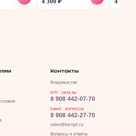
4 300
₽
4 300
₽
елям
Контакты
Владивосток
ОПТ · ЗАКАЗЫ
8 908 442-07-70
условия
ОФИС · ВОПРОСЫ
8 908 442-27-70
а
sales@koropt.ru
Вопросы и ответы