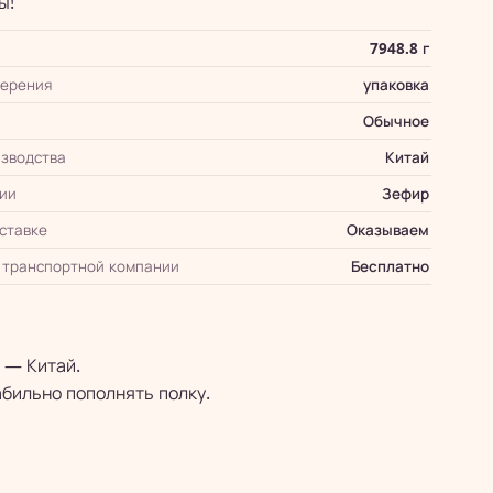
ы!
7948.8 г
мерения
упаковка
Обычное
зводства
Китай
ии
Зефир
оставке
Оказываем
 транспортной компании
Бесплатно
 — Китай.
абильно пополнять полку.