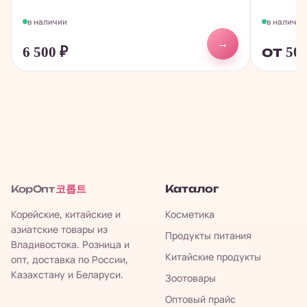
в наличии
в наличии
→
6 500
₽
от 50
코롭트
Каталог
КорОпт
Корейские, китайские и
Косметика
азиатские товары из
Продукты питания
Владивостока. Розница и
Китайские продукты
опт, доставка по России,
Казахстану и Беларуси.
Зоотовары
Оптовый прайс