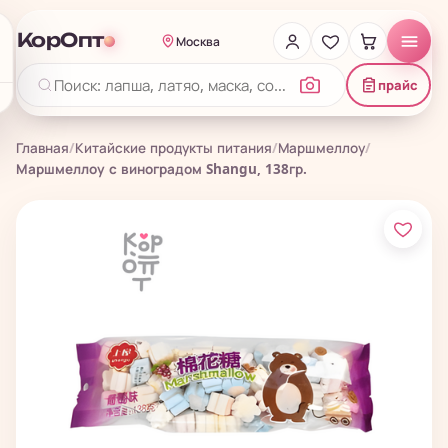
КорОпт
Москва
прайс
Главная
/
Китайские продукты питания
/
Маршмеллоу
/
Маршмеллоу с виноградом Shangu, 138гр.