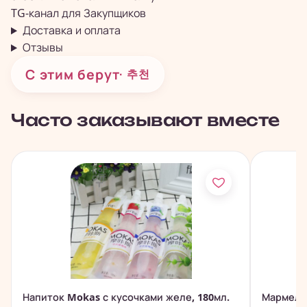
TG-канал для
Закупщиков
Доставка и оплата
Отзывы
С этим берут
· 추천
Часто заказывают вместе
Напиток Mokas с кусочками желе, 180мл.
Мармела