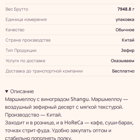
Вес Брутто
7948.8 г
Единица измерения
упаковка
Качество
Обычное
Страна производства
Китай
Тип Продукции
Зефир
Услуги по доставке
Оказываем
Доставка до транспортной компании
Бесплатно
Описание
Маршмеллоу с виноградом Shangu. Маршмеллоу —
воздушный зефирный десерт с мягкой текстурой.
Производство — Китай.
Заходит и в рознице, и в HoReCa — кафе, суши-барах,
точках стрит-фуда. Удобно закупать оптом и
стабильно пополнять полку.