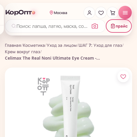
КорОпт
Москва
прайс
Главная
/
Косметика
/
Уход за лицом
/
ШАГ 7: Уход для глаз
/
Крем вокруг глаз
/
Celimax The Real Noni Ultimate Eye Cream -...