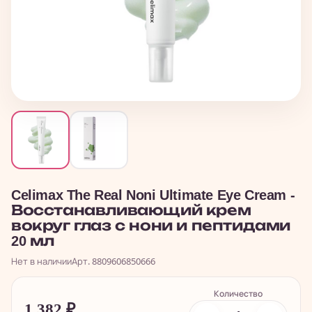
Celimax The Real Noni Ultimate Eye Cream -
Восстанавливающий крем
вокруг глаз с нони и пептидами
20 мл
Нет в наличии
Арт. 8809606850666
Количество
1 382
₽