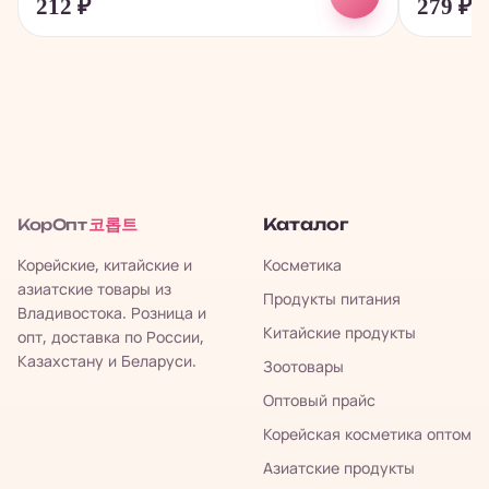
212
₽
279
₽
코롭트
Каталог
КорОпт
Корейские, китайские и
Косметика
азиатские товары из
Продукты питания
Владивостока. Розница и
Китайские продукты
опт, доставка по России,
Казахстану и Беларуси.
Зоотовары
Оптовый прайс
Корейская косметика оптом
Азиатские продукты