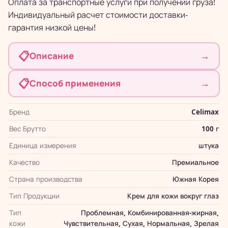
Оплата за транспортные услуги при получении груза!
Индивидуальный расчет стоимости доставки-
гарантия низкой цены!
📋
→
Описание
📋
→
Способ применения
Бренд
Celimax
Вес Брутто
100 г
Единица измерения
штука
Качество
Премиальное
Страна производства
Южная Корея
Тип Продукции
Крем для кожи вокруг глаз
Тип
Проблемная, Комбинированная-жирная,
кожи
Чувствительная, Сухая, Нормальная, Зрелая