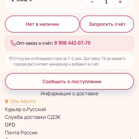
−
+
Запросить счёт
Нет в наличии
Опт-заказ и счёт:
8 908 442-07-70
📦
Отгрузка из Владивостока за 1–2 дня. Доставку ТК до вашего
города рассчитает менеджер и добавит в счёт.
Сообщить о поступлении
Информация о доставке
Эль-Монте
Курьер о.Русский
Служба доставки СДЭК
DPD
Почта России