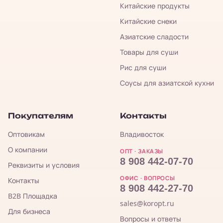
Китайские продукты
Китайские снеки
Азиатские сладости
Товары для суши
Рис для суши
Соусы для азиатской кухни
Покупателям
Контакты
Оптовикам
Владивосток
О компании
ОПТ · ЗАКАЗЫ
8 908 442-07-70
Реквизиты и условия
ОФИС · ВОПРОСЫ
Контакты
8 908 442-27-70
B2B Площадка
sales@koropt.ru
Для бизнеса
Вопросы и ответы