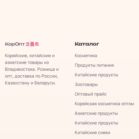
코롭트
Каталог
КорОпт
Корейские, китайские и
Косметика
азиатские товары из
Продукты питания
Владивостока. Розница и
Китайские продукты
опт, доставка по России,
Казахстану и Беларуси.
Зоотовары
Оптовый прайс
Корейская косметика оптом
Азиатские продукты
Китайские продукты
Китайские снеки