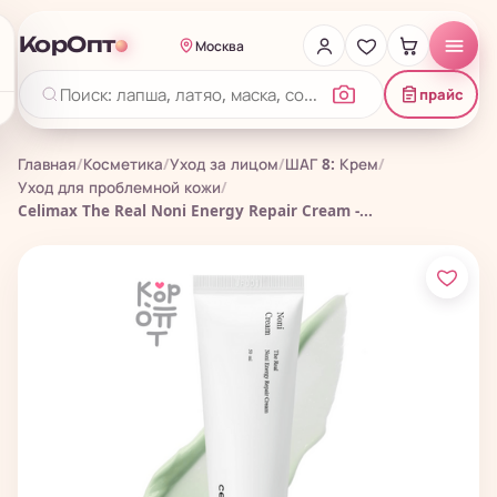
КорОпт
Москва
прайс
Главная
/
Косметика
/
Уход за лицом
/
ШАГ 8: Крем
/
Уход для проблемной кожи
/
Celimax The Real Noni Energy Repair Cream -...