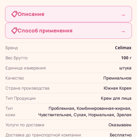
📋
→
Описание
📋
→
Способ применения
Бренд
Celimax
Вес Брутто
100 г
Единица измерения
штука
Качество
Премиальное
Страна производства
Южная Корея
Тип Продукции
Крем для лица
Тип
Проблемная, Комбинированная-жирная,
кожи
Чувствительная, Сухая, Нормальная, Зрелая
Услуги по доставке
Оказываем
Доставка до транспортной компании
Бесплатно