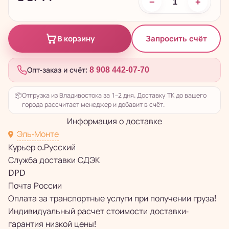
−
+
Запросить счёт
В корзину
Опт-заказ и счёт:
8 908 442-07-70
📦
Отгрузка из Владивостока за 1–2 дня. Доставку ТК до вашего
города рассчитает менеджер и добавит в счёт.
Информация о доставке
Эль-Монте
Курьер о.Русский
Служба доставки СДЭК
DPD
Почта России
Оплата за транспортные услуги при получении груза!
Индивидуальный расчет стоимости доставки-
гарантия низкой цены!