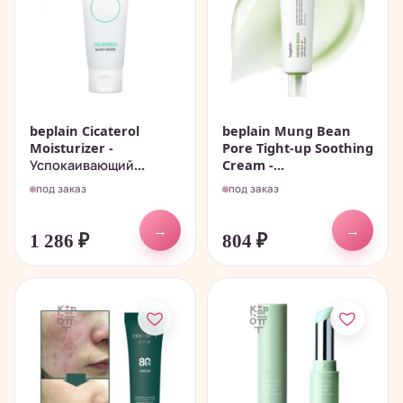
beplain Cicaterol
beplain Mung Bean
Moisturizer -
Pore Tight-up Soothing
Успокаивающий...
Cream -...
под заказ
под заказ
→
→
1 286
₽
804
₽