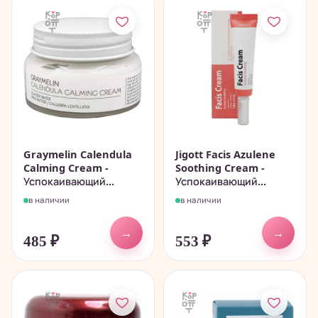
Graymelin Calendula
Jigott Facis Azulene
Calming Cream -
Soothing Cream -
Успокаивающий...
Успокаивающий...
в наличии
в наличии
→
→
485
₽
553
₽