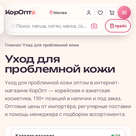
КорОпт
Москва
прайс
Главная
/
Уход для проблемной кожи
Уход для
проблемной кожи
Уход для проблемной кожи оптом в интернет-
магазине КорОпт — корейская и азиатская
косметика, 190+ позиций в наличии и под заказ.
Оптовые цены от импортёра, регулярные поставки
и помощь менеджера с подбором ассортимента.
Каталог раздела
LIVE