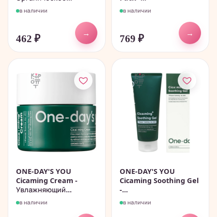
в наличии
в наличии
→
→
462
₽
769
₽
ONE-DAY'S YOU
ONE-DAY'S YOU
Cicaming Cream -
Cicaming Soothing Gel
Увлажняющий...
-...
в наличии
в наличии