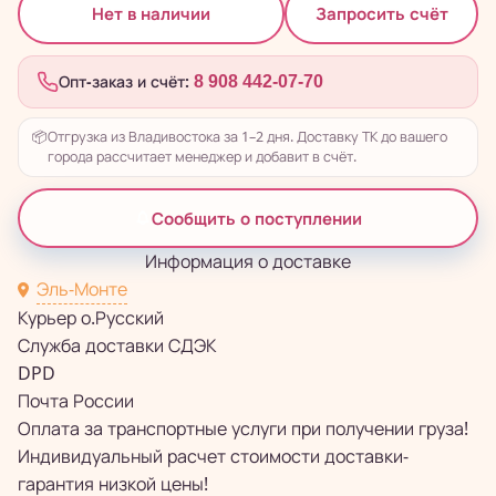
Запросить счёт
Нет в наличии
Опт-заказ и счёт:
8 908 442-07-70
📦
Отгрузка из Владивостока за 1–2 дня. Доставку ТК до вашего
города рассчитает менеджер и добавит в счёт.
Сообщить о поступлении
Информация о доставке
Эль-Монте
Курьер о.Русский
Служба доставки СДЭК
DPD
Почта России
Оплата за транспортные услуги при получении груза!
Индивидуальный расчет стоимости доставки-
гарантия низкой цены!