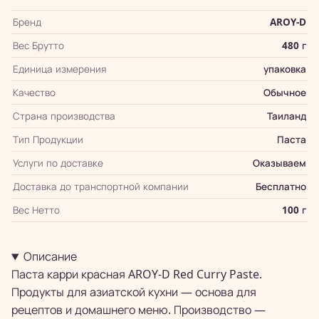
Бренд
AROY-D
Вес Брутто
480 г
Единица измерения
упаковка
Качество
Обычное
Страна производства
Таиланд
Тип Продукции
Паста
Услуги по доставке
Оказываем
Доставка до транспортной компании
Бесплатно
Вес Нетто
100 г
Описание
Паста карри красная AROY-D Red Curry Paste.
Продукты для азиатской кухни — основа для
рецептов и домашнего меню. Производство —