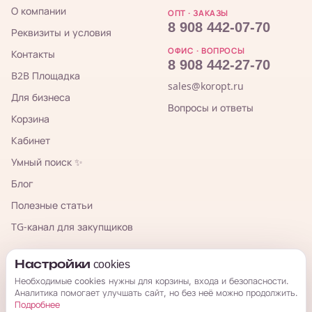
О компании
ОПТ · ЗАКАЗЫ
8 908 442-07-70
Реквизиты и условия
ОФИС · ВОПРОСЫ
Контакты
8 908 442-27-70
B2B Площадка
sales@koropt.ru
Для бизнеса
Вопросы и ответы
Корзина
Кабинет
Умный поиск ✨
Блог
Полезные статьи
TG-канал для закупщиков
КорОпт
Настройки cookies
Необходимые cookies нужны для корзины, входа и безопасности.
Аналитика помогает улучшать сайт, но без неё можно продолжить.
Подробнее