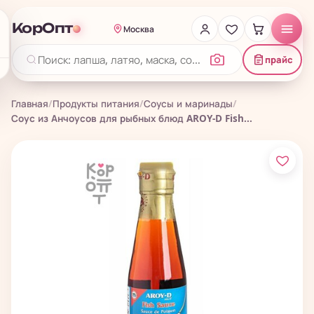
КорОпт
Москва
прайс
Главная
/
Продукты питания
/
Соусы и маринады
/
Соус из Анчоусов для рыбных блюд AROY-D Fish...