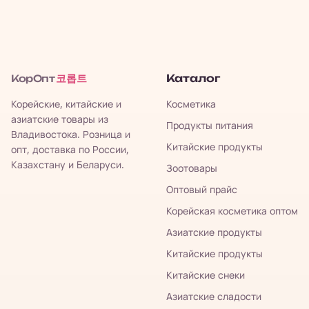
코롭트
Каталог
КорОпт
Корейские, китайские и
Косметика
азиатские товары из
Продукты питания
Владивостока. Розница и
Китайские продукты
опт, доставка по России,
Казахстану и Беларуси.
Зоотовары
Оптовый прайс
Корейская косметика оптом
Азиатские продукты
Китайские продукты
Китайские снеки
Азиатские сладости