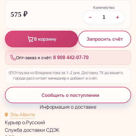
Количество
575
₽
−
+
Запросить счёт
В корзину
Опт-заказ и счёт:
8 908 442-07-70
📦
Отгрузка из Владивостока за 1–2 дня. Доставку ТК до вашего
города рассчитает менеджер и добавит в счёт.
Сообщить о поступлении
Информация о доставке
Эль-Монте
Курьер о.Русский
Служба доставки СДЭК