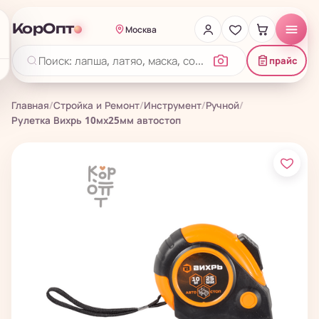
КорОпт
Москва
прайс
Главная
/
Стройка и Ремонт
/
Инструмент
/
Ручной
/
Рулетка Вихрь 10мх25мм автостоп