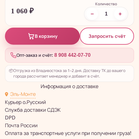
Количество
1 060
₽
−
+
Запросить счёт
В корзину
Опт-заказ и счёт:
8 908 442-07-70
📦
Отгрузка из Владивостока за 1–2 дня. Доставку ТК до вашего
города рассчитает менеджер и добавит в счёт.
Информация о доставке
Эль-Монте
Курьер о.Русский
Служба доставки СДЭК
DPD
Почта России
Оплата за транспортные услуги при получении груза!