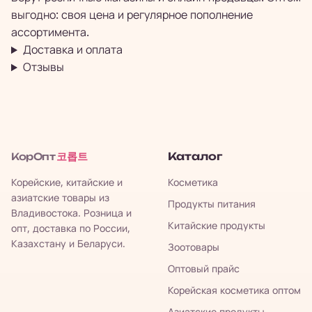
выгодно: своя цена и регулярное пополнение
ассортимента.
Доставка и оплата
Отзывы
코롭트
Каталог
КорОпт
Корейские, китайские и
Косметика
азиатские товары из
Продукты питания
Владивостока. Розница и
Китайские продукты
опт, доставка по России,
Казахстану и Беларуси.
Зоотовары
Оптовый прайс
Корейская косметика оптом
Азиатские продукты