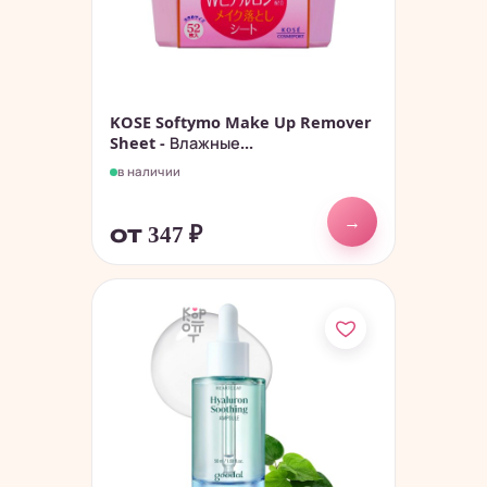
KOSE Softymo Make Up Remover
Sheet - Влажные...
в наличии
→
от 347
₽