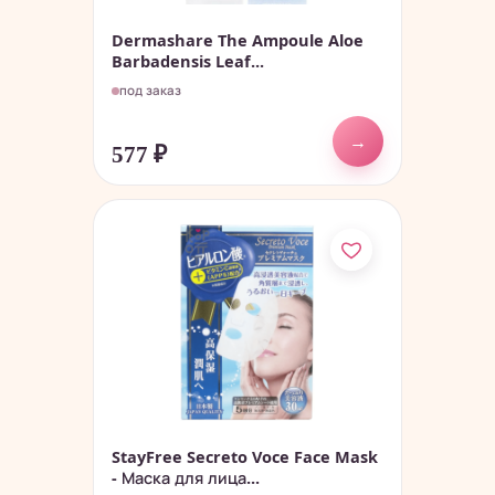
Dermashare The Ampoule Aloe
Barbadensis Leaf...
под заказ
→
577
₽
StayFree Secreto Voce Face Mask
- Маска для лица...