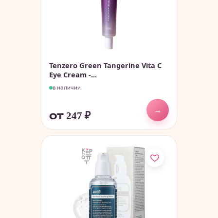
Tenzero Green Tangerine Vita C
Eye Cream -...
в наличии
→
от 247
₽