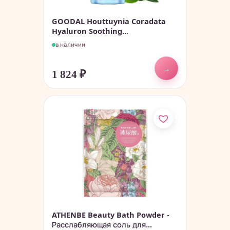
GOODAL Houttuynia Coradata
Hyaluron Soothing...
в наличии
→
1 824
₽
ATHENBE Beauty Bath Powder -
Расслабляющая соль для...