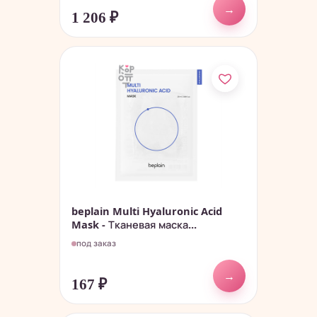
→
1 206
₽
beplain Multi Hyaluronic Acid
Mask - Тканевая маска...
под заказ
→
167
₽