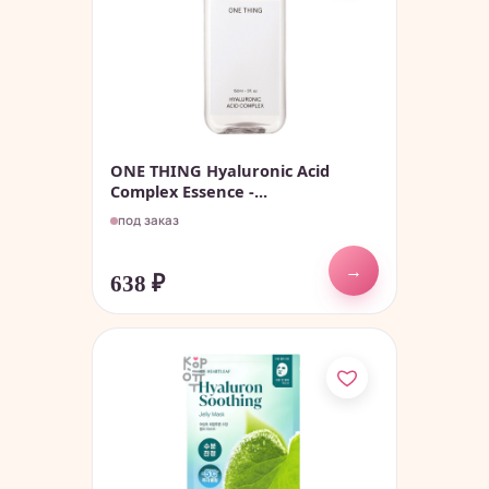
ONE THING Hyaluronic Acid
Complex Essence -...
под заказ
→
638
₽