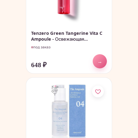
Tenzero Green Tangerine Vita C
Ampoule - Освежающая...
под заказ
→
648
₽