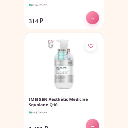
в наличии
→
314
₽
IMEIGEN Aesthetic Medicine
Squalane Q10...
в наличии
→