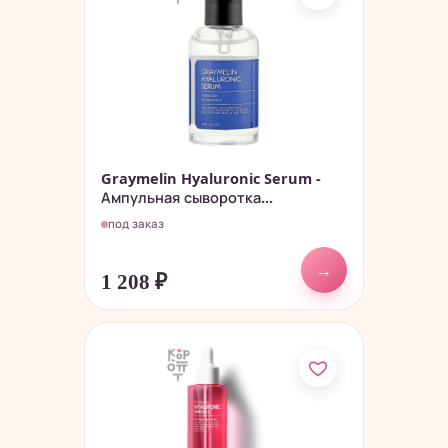
Graymelin Hyaluronic Serum -
Ампульная сыворотка...
под заказ
→
1 208
₽