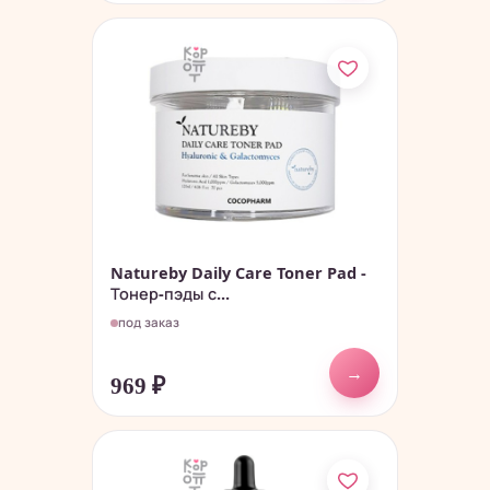
Natureby Daily Care Toner Pad -
Тонер-пэды с...
под заказ
→
969
₽