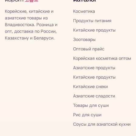
Каталог
КорОпт
Корейские, китайские и
Косметика
азиатские товары из
Продукты питания
Владивостока. Розница и
Китайские продукты
опт, доставка по России,
Казахстану и Беларуси.
Зоотовары
Оптовый прайс
Корейская косметика оптом
Азиатские продукты
Китайские продукты
Китайские снеки
Азиатские сладости
Товары для суши
Рис для суши
Соусы для азиатской кухни