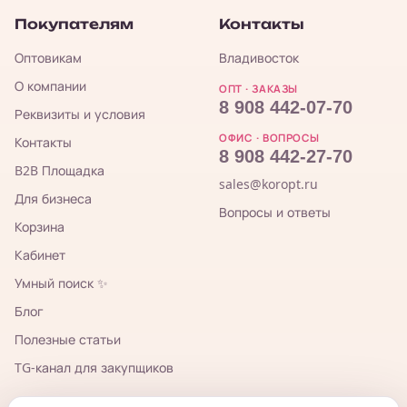
Покупателям
Контакты
Оптовикам
Владивосток
О компании
ОПТ · ЗАКАЗЫ
8 908 442-07-70
Реквизиты и условия
ОФИС · ВОПРОСЫ
Контакты
8 908 442-27-70
B2B Площадка
sales@koropt.ru
Для бизнеса
Вопросы и ответы
Корзина
Кабинет
Умный поиск ✨
Блог
Полезные статьи
TG-канал для закупщиков