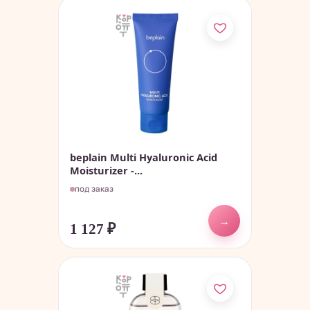
beplain Multi Hyaluronic Acid
Moisturizer -...
под заказ
→
1 127
₽