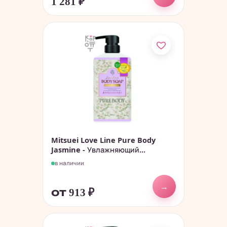
1 281
₽
Mitsuei Love Line Pure Body
Jasmine - Увлажняющий...
в наличии
→
от 913
₽