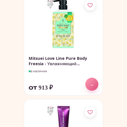
Mitsuei Love Line Pure Body
Freesia - Увлажняющий...
в наличии
→
от 913
₽