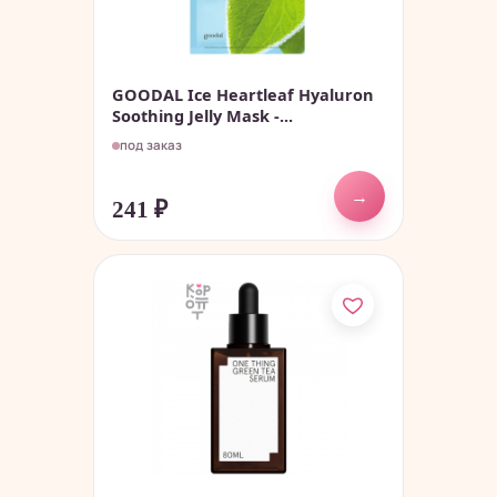
GOODAL Ice Heartleaf Hyaluron
Soothing Jelly Mask -...
под заказ
→
241
₽