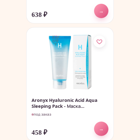
→
638
₽
Aronyx Hyaluronic Acid Aqua
Sleeping Pack - Маска...
под заказ
→
458
₽