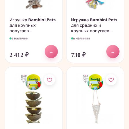
Игрушка Bambini Pets
Игрушка Bambini Pets
для крупных
для средних и
попугаев...
крупных попугаев...
в наличии
в наличии
→
→
2 412
₽
730
₽