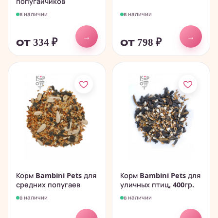
попугайчиков
в наличии
в наличии
→
→
от 334
₽
от 798
₽
Корм Bambini Pets для
Корм Bambini Pets для
средних попугаев
уличных птиц, 400гр.
в наличии
в наличии