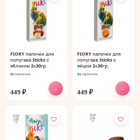
FIORY палочки для
FIORY палочки для
попугаев Sticks с
попугаев Sticks с
яблоком 2х30гр.
яйцом 2х30гр.
в наличии
в наличии
→
→
449
₽
449
₽