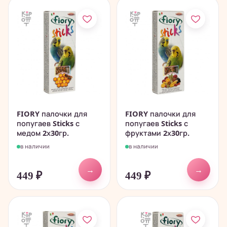
FIORY палочки для
FIORY палочки для
попугаев Sticks с
попугаев Sticks с
медом 2х30гр.
фруктами 2х30гр.
в наличии
в наличии
→
→
449
₽
449
₽