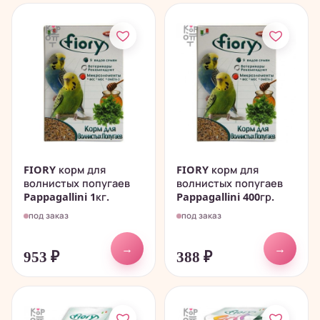
FIORY корм для
FIORY корм для
волнистых попугаев
волнистых попугаев
Pappagallini 1кг.
Pappagallini 400гр.
под заказ
под заказ
→
→
953
₽
388
₽