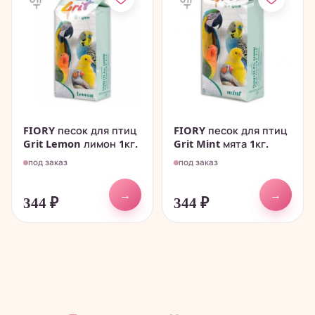
FIORY песок для птиц
FIORY песок для птиц
Grit Lemon лимон 1кг.
Grit Mint мята 1кг.
под заказ
под заказ
→
→
344
₽
344
₽