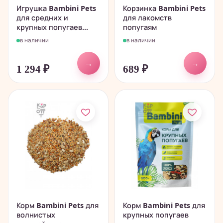
Игрушка Bambini Pets
Корзинка Bambini Pets
для средних и
для лакомств
крупных попугаев...
попугаям
в наличии
в наличии
→
→
1 294
₽
689
₽
Корм Bambini Pets для
Корм Bambini Pets для
волнистых
крупных попугаев