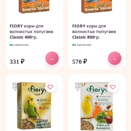
FIORY корм для
FIORY корм для
волнистых попугаев
волнистых попугаев
Classic 400гр.
Classic 800гр.
в наличии
в наличии
→
→
331
₽
570
₽