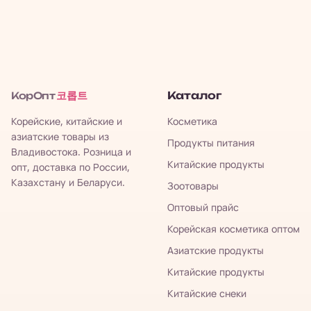
코롭트
Каталог
КорОпт
Корейские, китайские и
Косметика
азиатские товары из
Продукты питания
Владивостока. Розница и
Китайские продукты
опт, доставка по России,
Казахстану и Беларуси.
Зоотовары
Оптовый прайс
Корейская косметика оптом
Азиатские продукты
Китайские продукты
Китайские снеки